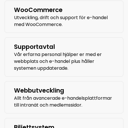
WooCommerce
Utveckling, drift och support för e-handel
med WooCommerce.
Supportavtal
Vår erfarna personal hjälper er med er
webbplats och e-handel plus håller
systemen uppdaterade.
Webbutveckling
Allt från avancerade e-handelsplattformar
till intranät och medlemssidor.
Biljettsystem