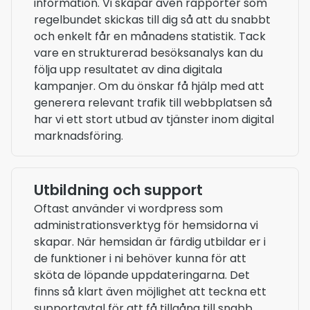
information. Vi skapar även rapporter som
regelbundet skickas till dig så att du snabbt
och enkelt får en månadens statistik. Tack
vare en strukturerad besöksanalys kan du
följa upp resultatet av dina digitala
kampanjer. Om du önskar få hjälp med att
generera relevant trafik till webbplatsen så
har vi ett stort utbud av tjänster inom digital
marknadsföring.
Utbildning och support
Oftast använder vi wordpress som
administrationsverktyg för hemsidorna vi
skapar. När hemsidan är färdig utbildar er i
de funktioner i ni behöver kunna för att
sköta de löpande uppdateringarna. Det
finns så klart även möjlighet att teckna ett
supportavtal för att få tillgång till snabb