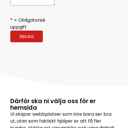
* = Obligatorisk
uppgift
Därför ska ni välja oss för er
hemsida
Vi skapar webbplatser som inte bara ser bra
ut, utan som faktiskt hjälper er att få fler
kunder, stärka ert varumärke och växa digitalt.