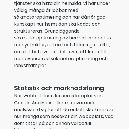
tjänster ska hitta din hemsida. Vi har under
väldig många år jobbat med
sökmotoroptimering och har därför god
kunskap i hur hemsidan ska kodas och
struktureras. Grundläggande
sökmotoroptimering av hemsidan som t ex
menystruktur, sökord och titlar ingår alltid,
om det behövs går det även att köpa till
mer avancerad sökmotoroptimering och
länkstrategier.
Statistik och marknadsföring
När webbplatsen lanseras kopplar vi in
Google Analytics eller motsvarande
analysverktyg för att du enkelt ska kunna se
hur många som besöker din webbplats, vad
dom tittar på och annan värdefull