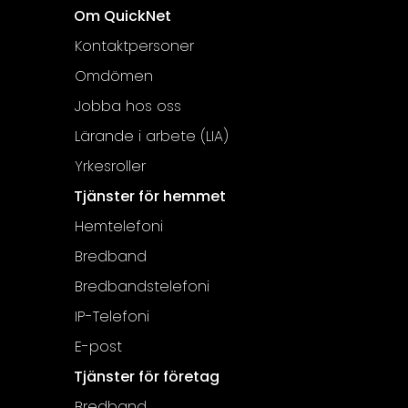
Om QuickNet
Kontaktpersoner
Omdömen
Jobba hos oss
Lärande i arbete (LIA)
Yrkesroller
Tjänster för hemmet
Hemtelefoni
Bredband
Bredbandstelefoni
IP-Telefoni
E-post
Tjänster för företag
Bredband