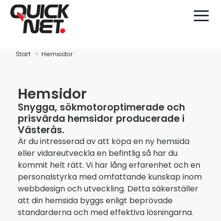
Start
Hemsidor
Hemsidor
Snygga, sökmotoroptimerade och
prisvärda hemsidor producerade i
Västerås.
Är du intresserad av att köpa en ny hemsida
eller vidareutveckla en befintlig så har du
kommit helt rätt. Vi har lång erfarenhet och en
personalstyrka med omfattande kunskap inom
webbdesign och utveckling. Detta säkerställer
att din hemsida byggs enligt beprövade
standarderna och med effektiva lösningarna.