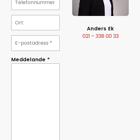
Ort
Anders Ek
021 – 338 00 33
E-
postadress
Meddelande
Meddelande *
*