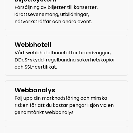
Försäljning av biljetter till konserter,
idrottsevenemang, utbildningar,
nätverksträffar och andra event.
Webbhotell
Vårt webbhotell innefattar brandväggar,
DDoS-skydd, regelbundna säkerhetskopior
och SSL-certifikat.
Webbanalys
Följ upp din marknadsföring och minska
risken för att du kastar pengar i sjön via en
genomtänkt webbanalys.