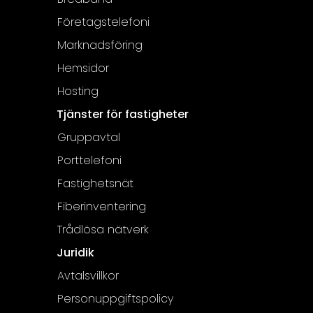
Företagstelefoni
Marknadsföring
Hemsidor
Hosting
Tjänster för fastigheter
Gruppavtal
Porttelefoni
Fastighetsnät
Fiberinventering
Trådlösa nätverk
Juridik
Avtalsvillkor
Personuppgiftspolicy