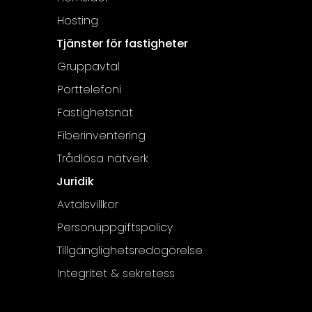
Hosting
Tjänster för fastigheter
Gruppavtal
Porttelefoni
Fastighetsnät
Fiberinventering
Trådlösa nätverk
Juridik
Avtalsvillkor
Personuppgiftspolicy
Tillgänglighetsredogörelse
Integritet & sekretess