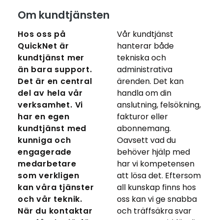
Om kundtjänsten
Hos oss på
Vår kundtjänst
QuickNet är
hanterar både
kundtjänst mer
tekniska och
än bara support.
administrativa
Det är en central
ärenden. Det kan
del av hela vår
handla om din
verksamhet. Vi
anslutning, felsökning,
har en egen
fakturor eller
kundtjänst med
abonnemang.
kunniga och
Oavsett vad du
engagerade
behöver hjälp med
medarbetare
har vi kompetensen
som verkligen
att lösa det. Eftersom
kan våra tjänster
all kunskap finns hos
och vår teknik.
oss kan vi ge snabba
När du kontaktar
och träffsäkra svar