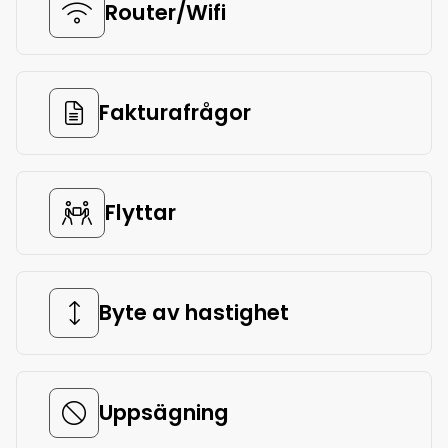
Router/Wifi
Fakturafrågor
Flyttar
Byte av hastighet
Uppsägning