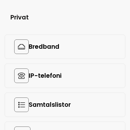
Privat
Bredband
IP-telefoni
Samtalslistor