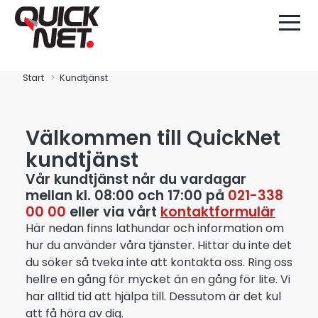
Start
Kundtjänst
Välkommen till QuickNet
kundtjänst
Vår kundtjänst når du vardagar
mellan kl. 08:00 och 17:00 på
021-338
00 00
eller via vårt
kontaktformulär
Här nedan finns lathundar och information om
hur du använder våra tjänster. Hittar du inte det
du söker så tveka inte att kontakta oss. Ring oss
hellre en gång för mycket än en gång för lite. Vi
har alltid tid att hjälpa till. Dessutom är det kul
att få höra av dig.