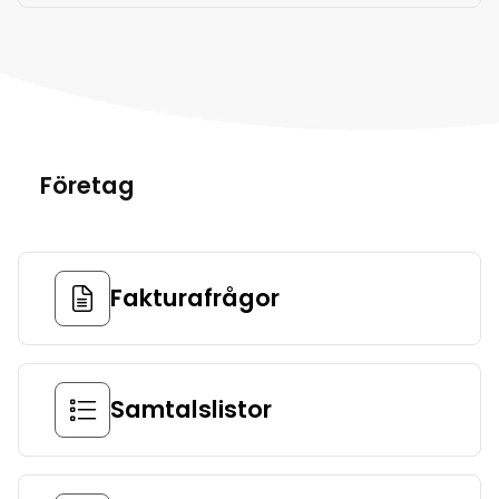
Företag
Fakturafrågor
Samtalslistor