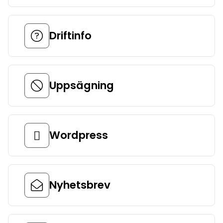
Driftinfo
Uppsägning
Wordpress
Nyhetsbrev