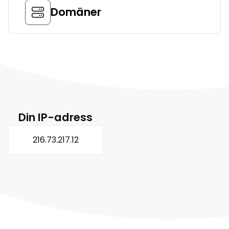
Domäner
Din IP-adress
216.73.217.12