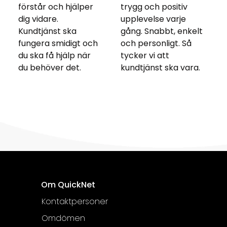
förstår och hjälper
trygg och positiv
dig vidare.
upplevelse varje
Kundtjänst ska
gång. Snabbt, enkelt
fungera smidigt och
och personligt. Så
du ska få hjälp när
tycker vi att
du behöver det.
kundtjänst ska vara.
Om QuickNet
Kontaktpersoner
Omdömen