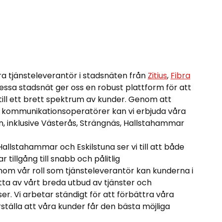
ara tjänsteleverantör i stadsnäten från
Zitius
,
Fibra
Dessa stadsnät ger oss en robust plattform för att
 till ett brett spektrum av kunder. Genom att
kommunikationsoperatörer kan vi erbjuda våra
en, inklusive Västerås, Strängnäs, Hallstahammar
Hallstahammar och Eskilstuna ser vi till att både
r tillgång till snabb och pålitlig
nom vår roll som tjänsteleverantör kan kunderna i
ta av vårt breda utbud av tjänster och
er. Vi arbetar ständigt för att förbättra våra
tälla att våra kunder får den bästa möjliga