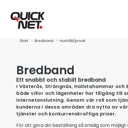
Start
Bredband
Hushåll/privat
Bredband
Ett snabbt och stabilt bredband
I Västerås, Strängnäs, Hallstahammar och Esk
Fibra
både villor och lägenheter har tillgång till 
internetanslutning. Genom vår roll som tjä
Global Connect
kunderna i dessa områden dra nytta av vå
tjänster och konkurrenskraftiga priser.
Zitius
För att göra din beställning så smidig som möjligt 