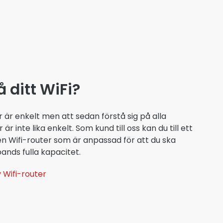
å ditt WiFi?
 är enkelt men att sedan förstå sig på alla
 är inte lika enkelt. Som kund till oss kan du till ett
n Wifi-router som är anpassad för att du ska
ands fulla kapacitet.
 Wifi-router