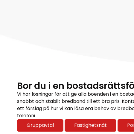
Bor du i en bostadsrättsf
Vi har lösningar för att ge alla boenden i en bost
snabbt och stabilt bredband till ett bra pris. Kont
ett förslag på hur vi kan lösa era behov av bredb
telefoni.
Gruppavtal
Fastighetsnät
Po