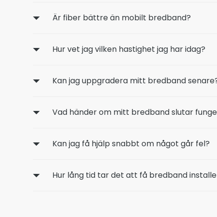
Är fiber bättre än mobilt bredband?
Hur vet jag vilken hastighet jag har idag?
Kan jag uppgradera mitt bredband senare
Vad händer om mitt bredband slutar fung
Kan jag få hjälp snabbt om något går fel?
Hur lång tid tar det att få bredband install