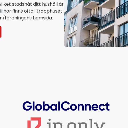
lket stadsnät ditt hushåll är
illhör finns ofta i trapphuset
ten/föreningens hemsida.