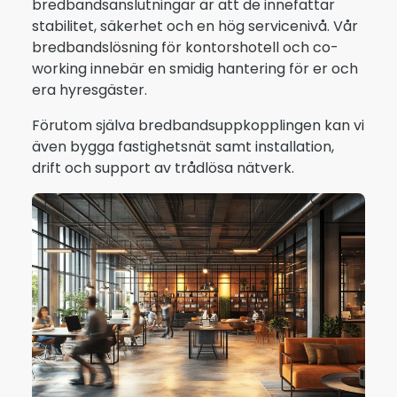
bredbandsanslutningar är att de innefattar
stabilitet, säkerhet och en hög servicenivå. Vår
bredbandslösning för kontorshotell och co-
working innebär en smidig hantering för er och
era hyresgäster.
Förutom själva bredbandsuppkopplingen kan vi
även bygga fastighetsnät samt installation,
drift och support av trådlösa nätverk.