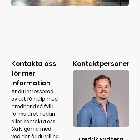
Kontakta oss
Kontaktpersoner
för mer
information
Är du intresserad
av att få hjälp med
bredband så fyll i
formuläret nedan
eller kontakta oss.
Skriv gärna med
vad det är du vill ha
Fredrik Rydberg