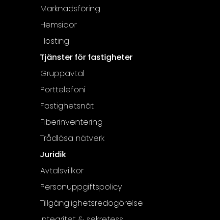
Marknadsföring
Hemsidor
Hosting
Tjänster för fastigheter
Gruppavtal
Porttelefoni
Fastighetsnät
Fiberinventering
Trådlösa nätverk
Juridik
Avtalsvillkor
Personuppgiftspolicy
Tillgänglighetsredogörelse
Integritet & sekretess