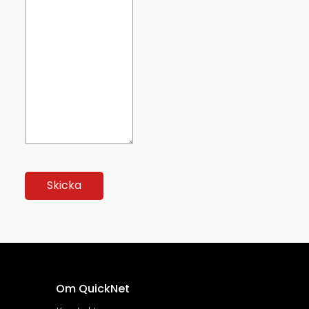
Om QuickNet