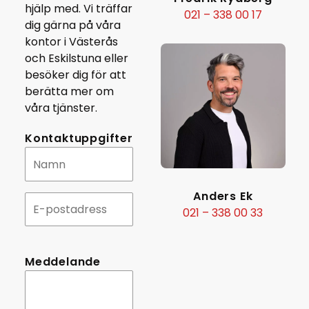
hjälp med. Vi träffar
021 – 338 00 17
dig gärna på våra
kontor i Västerås
och Eskilstuna eller
besöker dig för att
berätta mer om
våra tjänster.
Kontaktuppgifter
Anders Ek
021 – 338 00 33
Meddelande