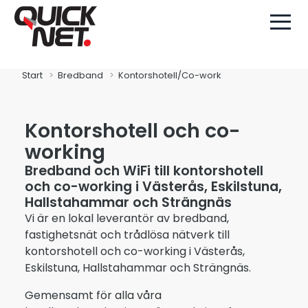
Start
Bredband
Kontorshotell/Co-work
Kontorshotell och co-
working
Bredband och WiFi till kontorshotell
och co-working i Västerås, Eskilstuna,
Hallstahammar och Strängnäs
Vi är en lokal leverantör av bredband,
fastighetsnät och trådlösa nätverk till
kontorshotell och co-working i Västerås,
Eskilstuna, Hallstahammar och Strängnäs.
Gemensamt för alla våra