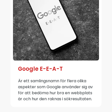
Google E-E-A-T
Är ett samlingsnamn för flera olika
aspekter som Google använder sig av
för att bedöma hur bra en webbplats
är och hur den raknas i sökresultaten.