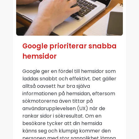
Google prioriterar snabba
hemsidor
Google ger en fördel till hemsidor som
laddas snabbt och effektivt. Det gäller
alltså oavsett hur bra själva
informationen på hemsidan, eftersom
sökmotorerna även tittar på
användarupplevelsen (UX) när de
rankar sidor i sökresultat. Om en
besökare tycker att din hemsida
känns seg och klumpig kommer den
personen med stor sannolikhet lämna