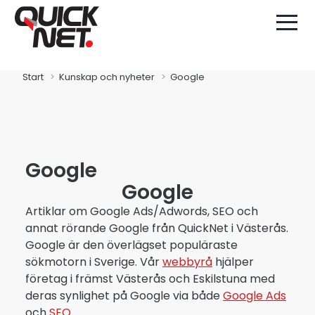
Start
Kunskap och nyheter
Google
Google
Google
Artiklar om Google Ads/Adwords, SEO och
annat rörande Google från QuickNet i Västerås.
Google är den överlägset populäraste
sökmotorn i Sverige. Vår
webbyrå
hjälper
företag i främst Västerås och Eskilstuna med
deras synlighet på Google via både
Google Ads
och
SEO
.