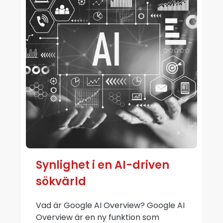
Synlighet i en AI-driven
sökvärld
Vad är Google AI Overview? Google AI
Overview är en ny funktion som