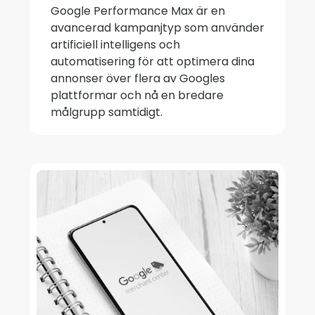
Google Performance Max är en
avancerad kampanjtyp som använder
artificiell intelligens och
automatisering för att optimera dina
annonser över flera av Googles
plattformar och nå en bredare
målgrupp samtidigt.