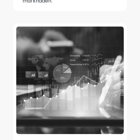
marknaden.