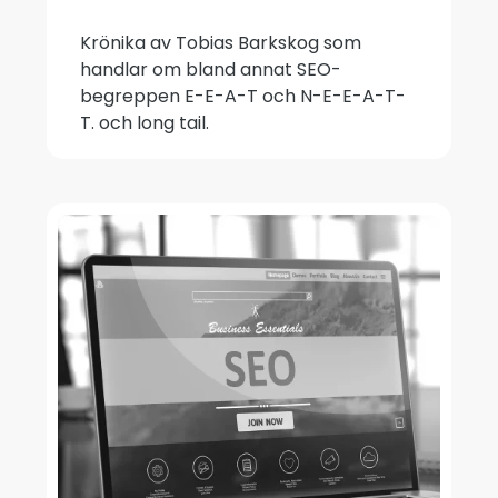
Krönika av Tobias Barkskog som
handlar om bland annat SEO-
begreppen E-E-A-T och N-E-E-A-T-
T. och long tail.