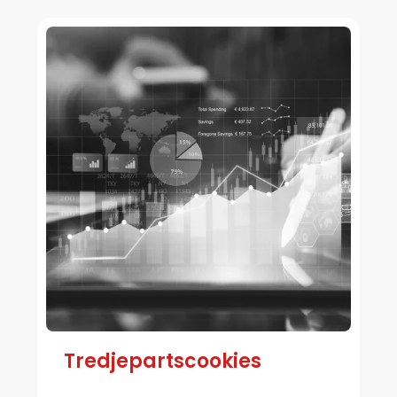
Tredjepartscookies