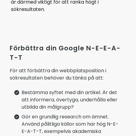
är därmed viktigt för att ranka högt i
sökresultaten.
Förbättra din Google N-E-E-A-
T-T
För att förbättra din webbplatsposition i
sökresultaten behöver du tänka på att:
Bestämma syftet med din artikel. Är det
att informera, övertyga, underhålla eller
utbilda din målgrupp?
Gör en grundlig research om ämnet.
Använd pålitliga källor som har hög N-E-
E-A-T-T, exempelvis akademiska