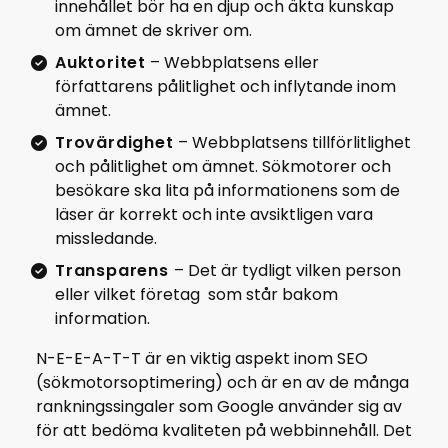
innehållet bör ha en djup och äkta kunskap
om ämnet de skriver om.
Auktoritet
– Webbplatsens eller
författarens pålitlighet och inflytande inom
ämnet.
Trovärdighet
– Webbplatsens tillförlitlighet
och pålitlighet om ämnet. Sökmotorer och
besökare ska lita på informationens som de
läser är korrekt och inte avsiktligen vara
missledande.
Transparens
– Det är tydligt vilken person
eller vilket företag som står bakom
information.
N-E-E-A-T-T är en viktig aspekt inom SEO
(sökmotorsoptimering) och är en av de många
rankningssingaler som Google använder sig av
för att bedöma kvaliteten på webbinnehåll. Det