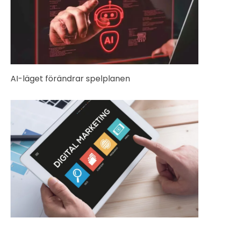
AI-läget förändrar spelplanen