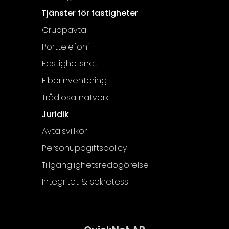
Tjänster för fastigheter
Gruppavtal
Porttelefoni
Fastighetsnät
Fiberinventering
Trådlösa nätverk
Juridik
Avtalsvillkor
Personuppgiftspolicy
Tillgänglighetsredogörelse
Integritet & sekretess