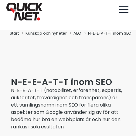
Start
Kunskap och nyheter
AEO
N-E-E-A-T-T inom SEO
N-E-E-A-T-T inom SEO
N-E-E-A-T-T (notabilitet, erfarenhet, expertis,
auktoritet, trovärdighet och transparens) är
ett samlingsnamn inom SEO för flera olika
aspekter som Google använder sig av för att
bedöma hur bra en webbplats är och hur den
rankas i sökresultaten.