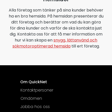
Alla företag som tänker på sina kunder behöver
ha en bra hemsida. På hemsidan presenterar du
ditt företag och berättar om vad du kan göra
för dina kunder och varför de ska kontakta just
dig. Kontakta oss för att få mer information om
hur vi kan skapa en
snygg, lättanvänd och
sökmotoroptimerad hemsida
till ert företag.
Om QuickNet
Kontaktpersoner
Omdömen
Jobba hos oss