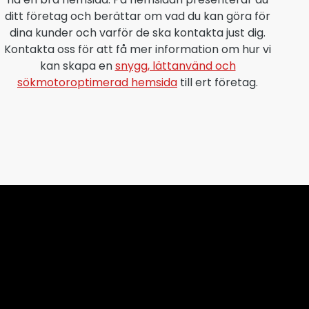
ditt företag och berättar om vad du kan göra för
dina kunder och varför de ska kontakta just dig.
Kontakta oss för att få mer information om hur vi
kan skapa en
snygg, lättanvänd och
sökmotoroptimerad hemsida
till ert företag.