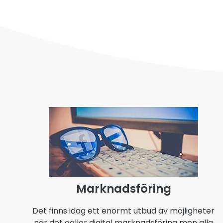
Marknadsföring
Det finns idag ett enormt utbud av möjligheter
när det gäller digital marknadsföring men alla