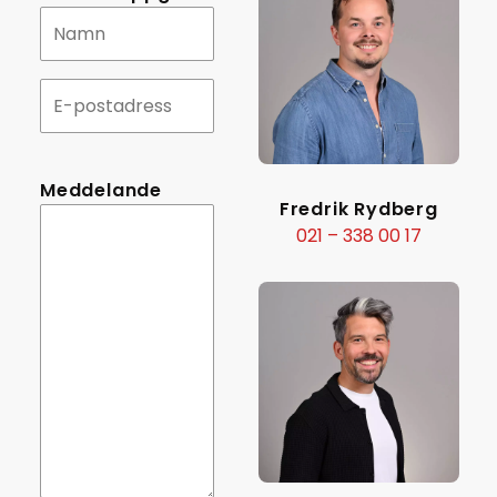
Meddelande
Fredrik Rydberg
021 – 338 00 17