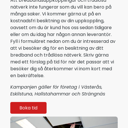
Att bredbandsuppkopplingar och trådlösa
nätverk inte fungerar som du vill kan bero på
många saker. Vi kommer gärna ut på en
kostnadsfri besiktning av din uppkoppling,
oavsett om du är kund hos oss sedan tidigare
eller om du idag har någon annan leverantör.
Fyll i formuläret nedan om du är intresserad av
att vi besöker dig för en besiktning av ditt
bredband och trådlösa nätverk. Skriv gärna
med ett förslag på tid för när det passar att vi
besöker dig så återkommer vi inom kort med
en bekräftelse.
Kampanjen gäller för företag i Västerås,
Eskilstuna, Hallstahammar och Strängnäs
Boka tid