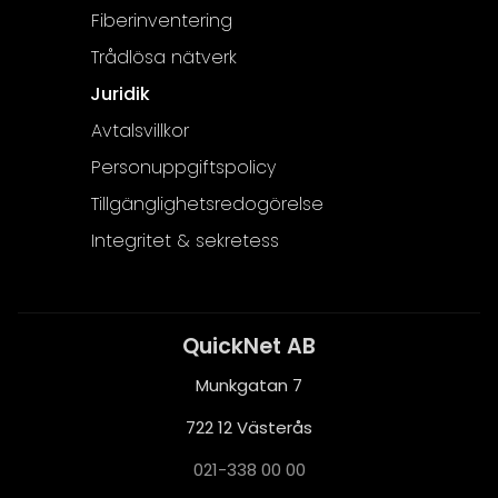
Fiberinventering
Trådlösa nätverk
Juridik
Avtalsvillkor
Personuppgiftspolicy
Tillgänglighetsredogörelse
Integritet & sekretess
QuickNet AB
Munkgatan 7
722 12 Västerås
021-338 00 00