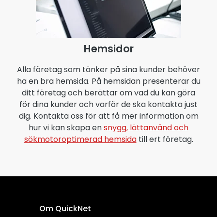
Hemsidor
Alla företag som tänker på sina kunder behöver
ha en bra hemsida. På hemsidan presenterar du
ditt företag och berättar om vad du kan göra
för dina kunder och varför de ska kontakta just
dig. Kontakta oss för att få mer information om
hur vi kan skapa en
snygg, lättanvänd och
sökmotoroptimerad hemsida
till ert företag.
Om QuickNet