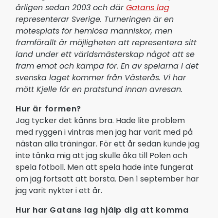
årligen sedan 2003 och där
Gatans lag
representerar Sverige. Turneringen är en
mötesplats för hemlösa människor, men
framförallt är möjligheten att representera sitt
land under ett världsmästerskap något att se
fram emot och kämpa för. En av spelarna i det
svenska laget kommer från Västerås. Vi har
mött Kjelle för en pratstund innan avresan.
Hur är formen?
Jag tycker det känns bra. Hade lite problem
med ryggen i vintras men jag har varit med på
nästan alla träningar. För ett år sedan kunde jag
inte tänka mig att jag skulle åka till Polen och
spela fotboll. Men att spela hade inte fungerat
om jag fortsatt att borsta. Den 1 september har
jag varit nykter i ett år.
Hur har Gatans lag hjälp dig att komma