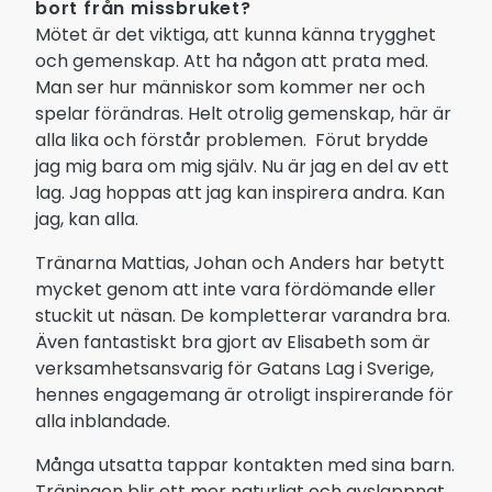
bort från missbruket?
Mötet är det viktiga, att kunna känna trygghet
och gemenskap. Att ha någon att prata med.
Man ser hur människor som kommer ner och
spelar förändras. Helt otrolig gemenskap, här är
alla lika och förstår problemen. Förut brydde
jag mig bara om mig själv. Nu är jag en del av ett
lag. Jag hoppas att jag kan inspirera andra. Kan
jag, kan alla.
Tränarna Mattias, Johan och Anders har betytt
mycket genom att inte vara fördömande eller
stuckit ut näsan. De kompletterar varandra bra.
Även fantastiskt bra gjort av Elisabeth som är
verksamhetsansvarig för Gatans Lag i Sverige,
hennes engagemang är otroligt inspirerande för
alla inblandade.
Många utsatta tappar kontakten med sina barn.
Träningen blir ett mer naturligt och avslappnat