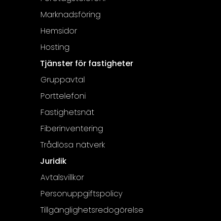
Marknadsföring
Hemsidor
Hosting
Tjänster för fastigheter
Gruppavtal
Porttelefoni
Fastighetsnät
Fiberinventering
Trådlösa nätverk
Juridik
Avtalsvillkor
Personuppgiftspolicy
Tillgänglighetsredogörelse