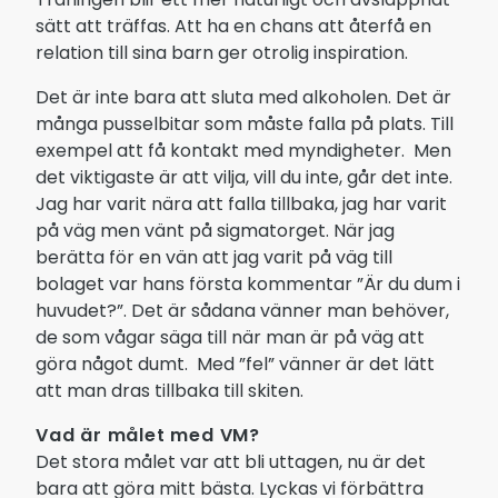
sätt att träffas. Att ha en chans att återfå en
relation till sina barn ger otrolig inspiration.
Det är inte bara att sluta med alkoholen. Det är
många pusselbitar som måste falla på plats. Till
exempel att få kontakt med myndigheter. Men
det viktigaste är att vilja, vill du inte, går det inte.
Jag har varit nära att falla tillbaka, jag har varit
på väg men vänt på sigmatorget. När jag
berätta för en vän att jag varit på väg till
bolaget var hans första kommentar ”Är du dum i
huvudet?”. Det är sådana vänner man behöver,
de som vågar säga till när man är på väg att
göra något dumt. Med ”fel” vänner är det lätt
att man dras tillbaka till skiten.
Vad är målet med VM?
Det stora målet var att bli uttagen, nu är det
bara att göra mitt bästa. Lyckas vi förbättra