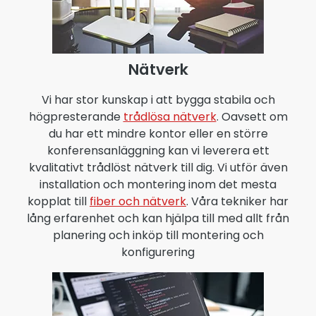
Nätverk
Vi har stor kunskap i att bygga stabila och
högpresterande
trådlösa nätverk
. Oavsett om
du har ett mindre kontor eller en större
konferensanläggning kan vi leverera ett
kvalitativt trådlöst nätverk till dig. Vi utför även
installation och montering inom det mesta
kopplat till
fiber och nätverk
. Våra tekniker har
lång erfarenhet och kan hjälpa till med allt från
planering och inköp till montering och
konfigurering