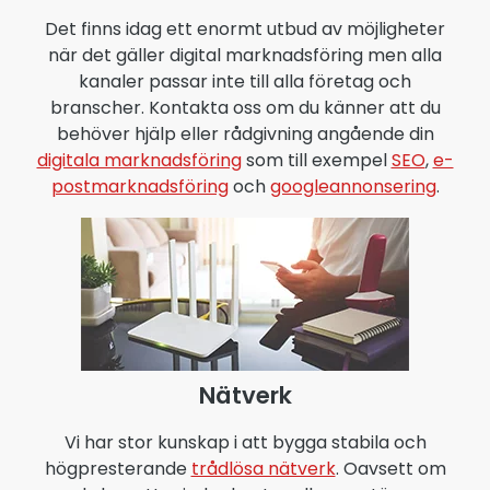
Det finns idag ett enormt utbud av möjligheter
när det gäller digital marknadsföring men alla
kanaler passar inte till alla företag och
branscher. Kontakta oss om du känner att du
behöver hjälp eller rådgivning angående din
digitala marknadsföring
som till exempel
SEO
,
e-
postmarknadsföring
och
googleannonsering
.
Nätverk
Vi har stor kunskap i att bygga stabila och
högpresterande
trådlösa nätverk
. Oavsett om