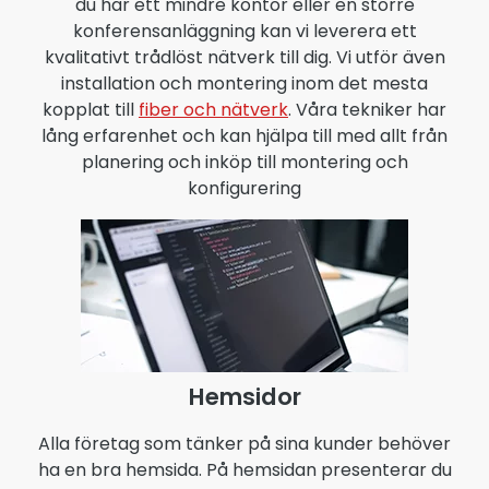
du har ett mindre kontor eller en större
konferensanläggning kan vi leverera ett
kvalitativt trådlöst nätverk till dig. Vi utför även
installation och montering inom det mesta
kopplat till
fiber och nätverk
. Våra tekniker har
lång erfarenhet och kan hjälpa till med allt från
planering och inköp till montering och
konfigurering
Hemsidor
Alla företag som tänker på sina kunder behöver
ha en bra hemsida. På hemsidan presenterar du