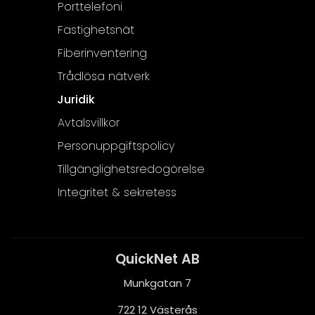
Porttelefoni
Fastighetsnät
Fiberinventering
Trådlösa nätverk
Juridik
Avtalsvillkor
Personuppgiftspolicy
Tillgänglighetsredogörelse
Integritet & sekretess
QuickNet AB
Munkgatan 7
722 12 Västerås