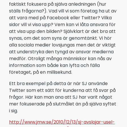
faktiskt fokusera på själva anledningen (hur
ställs frågorna?). Vad vill vi som företag ha ut av
att vara med på Facebook eller Twitter? Vilka
sidor vill vi visa upp? Vem kan vi låta ansvara för
att visa upp den bilden? Självklart är det bra att
synas, om det som syns är genomtänkt. Vi hör
alla sociala medier lovsjungas men det är viktigt
att understryka den tyngd av ansvar medierna
medför. Otroligt många människor kan nås av
information som både kan lyfta och fälla
företaget, på en millisekund.
Ett bra exempel på detta är när SJ använde
Twitter som ett sätt för kunderna att få svar på
frågor. Här kan man ana att SJ har varit något
mer fokuserade på slutmålet än på själva syftet
i sig.
http://www.jmw.se/2010/12/13/sj-avslojar-usel-