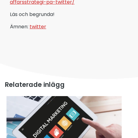
affarsstrategi-pa-twitter/
Läs och begrunda!
Ämnen:
twitter
Relaterade inlägg