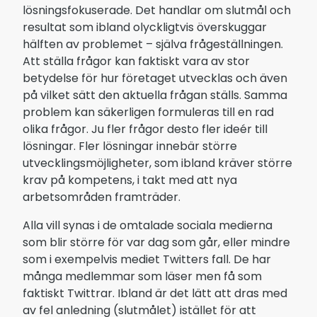
lösningsfokuserade. Det handlar om slutmål och
resultat som ibland olyckligtvis överskuggar
hälften av problemet – själva frågeställningen.
Att ställa frågor kan faktiskt vara av stor
betydelse för hur företaget utvecklas och även
på vilket sätt den aktuella frågan ställs. Samma
problem kan säkerligen formuleras till en rad
olika frågor. Ju fler frågor desto fler ideér till
lösningar. Fler lösningar innebär större
utvecklingsmöjligheter, som ibland kräver större
krav på kompetens, i takt med att nya
arbetsområden framträder.
Alla vill synas i de omtalade sociala medierna
som blir större för var dag som går, eller mindre
som i exempelvis mediet Twitters fall. De har
många medlemmar som läser men få som
faktiskt Twittrar. Ibland är det lätt att dras med
av fel anledning (slutmålet) istället för att