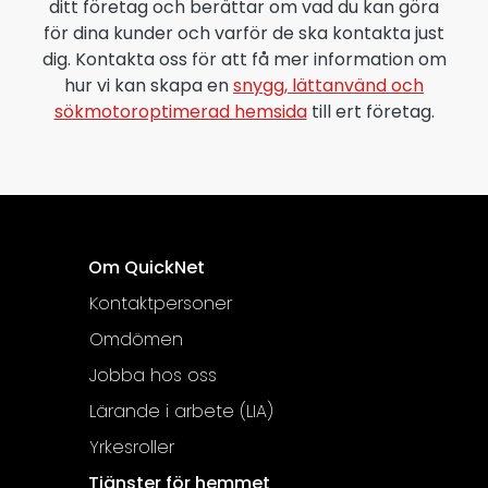
ditt företag och berättar om vad du kan göra
för dina kunder och varför de ska kontakta just
dig. Kontakta oss för att få mer information om
hur vi kan skapa en
snygg, lättanvänd och
sökmotoroptimerad hemsida
till ert företag.
Om QuickNet
Kontaktpersoner
Omdömen
Jobba hos oss
Lärande i arbete (LIA)
Yrkesroller
Tjänster för hemmet