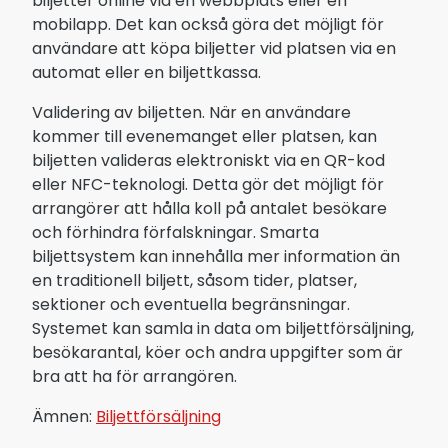
biljetter online via en webbplats eller en
mobilapp. Det kan också göra det möjligt för
användare att köpa biljetter vid platsen via en
automat eller en biljettkassa.
Validering av biljetten. När en användare
kommer till evenemanget eller platsen, kan
biljetten valideras elektroniskt via en QR-kod
eller NFC-teknologi. Detta gör det möjligt för
arrangörer att hålla koll på antalet besökare
och förhindra förfalskningar. Smarta
biljettsystem kan innehålla mer information än
en traditionell biljett, såsom tider, platser,
sektioner och eventuella begränsningar.
Systemet kan samla in data om biljettförsäljning,
besökarantal, köer och andra uppgifter som är
bra att ha för arrangören.
Ämnen:
Biljettförsäljning