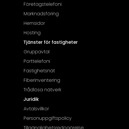
Företagstelefoni
Marknadsföring
Hemsidor
Hosting
Tjänster för fastigheter
Gruppavtal
Porttelefoni
Fastighetsnät
Fiberinventering
Trådlösa nätverk
Juridik
Avtalsvillkor
Personuppgiftspolicy
Tillgänglighetsredogörelse