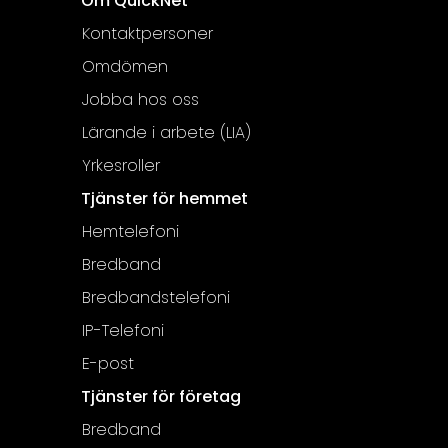
Om QuickNet
Kontaktpersoner
Omdömen
Jobba hos oss
Lärande i arbete (LIA)
Yrkesroller
Tjänster för hemmet
Hemtelefoni
Bredband
Bredbandstelefoni
IP-Telefoni
E-post
Tjänster för företag
Bredband