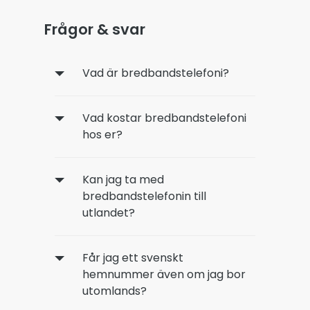
Frågor & svar
Vad är bredbandstelefoni?
Vad kostar bredbandstelefoni
hos er?
Kan jag ta med
bredbandstelefonin till
utlandet?
Får jag ett svenskt
hemnummer även om jag bor
utomlands?