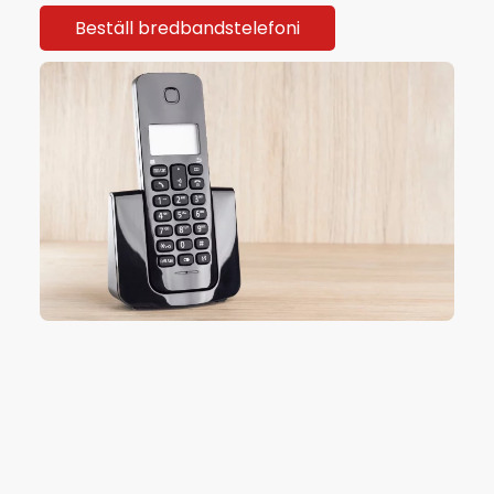
Beställ bredbandstelefoni