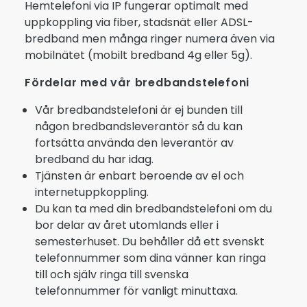
Hemtelefoni via IP fungerar optimalt med
uppkoppling via fiber, stadsnät eller ADSL-
bredband men många ringer numera även via
mobilnätet (mobilt bredband 4g eller 5g).
Fördelar med vår bredbandstelefoni
Vår bredbandstelefoni är ej bunden till
någon bredbandsleverantör så du kan
fortsätta använda den leverantör av
bredband du har idag.
Tjänsten är enbart beroende av el och
internetuppkoppling.
Du kan ta med din bredbandstelefoni om du
bor delar av året utomlands eller i
semesterhuset. Du behåller då ett svenskt
telefonnummer som dina vänner kan ringa
till och själv ringa till svenska
telefonnummer för vanligt minuttaxa.