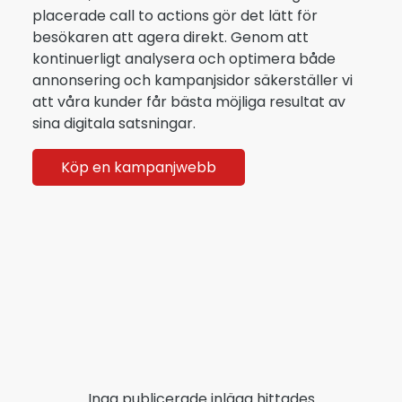
placerade call to actions gör det lätt för
besökaren att agera direkt. Genom att
kontinuerligt analysera och optimera både
annonsering och kampanjsidor säkerställer vi
att våra kunder får bästa möjliga resultat av
sina digitala satsningar.
Köp en kampanjwebb
Inga publicerade inlägg hittades