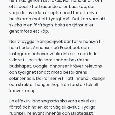
hemsida genom sitt fokus. Här handlar allt om
ett specifikt erbjudande eller budskap, där
varje del av sidan är optimerad för att driva
besökaren mot ett tydligt mål. Det kan vara att
skicka in en förfrågan, boka en tjänst eller
genomföra ett köp.
När vi bygger kampanjwebbar tar vi hänsyn till
hela flödet. Annonser på Facebook och
Instagram behöver väcka intresse och leda
vidare till en sida som snabbt bekräftar
budskapet. Google-annonser kräver relevans
och tydlighet för att möta besökarens
sökintention. Därför ser vi till att innehåll, design
och struktur hänger ihop från första klick till
konvertering.
En effektiv landningssida ska vara enkel att
förstå och ha en kort väg till avslut. Tydliga
rubriker, relevant innehåll och strategiskt