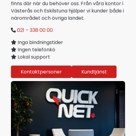
finns där när du behöver oss. Från våra kontor i
Västerås och Eskilstuna hjälper vi kunder både i
närområdet och övriga landet.
021 – 338 00 00
Inga bindningstider
Ingen telefonkö
Lokal support
Kontaktpersoner
Kundtjänst