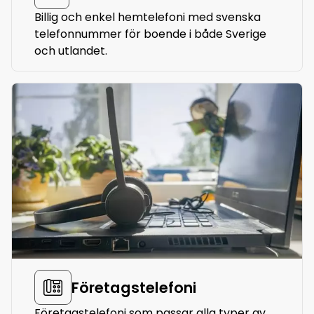
Billig och enkel hemtelefoni med svenska
telefonnummer för boende i både Sverige
och utlandet.
Företagstelefoni
Företagstelefoni som passar alla typer av