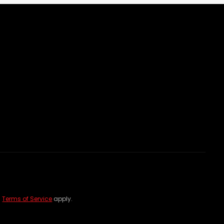
d
Terms of Service
apply.