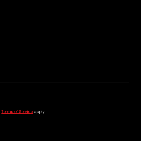
d
Terms of Service
apply.