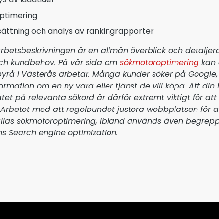
optimering
ättning och analys av rankingrapporter
rbetsbeskrivningen är en allmän överblick och detalje
och kundbehov. På vår sida om
sökmotoroptimering
kan 
yrå i Västerås arbetar. Många kunder söker på Google,
ormation om en ny vara eller tjänst de vill köpa. Att di
tet på relevanta sökord är därför extremt viktigt för att b
Arbetet med att regelbundet justera webbplatsen för a
allas sökmotoroptimering, ibland används även begrepp
s Search engine optimization.