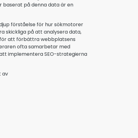
r baserat på denna data är en
jup förståelse för hur sökmotorer
a skickliga på att analysera data,
för att förbättra webbplatsens
meraren ofta samarbetar med
 att implementera SEO-strategierna
t av