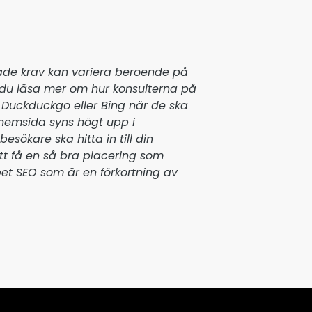
rade krav kan variera beroende på
du läsa mer om hur konsulterna på
 Duckduckgo eller Bing när de ska
n hemsida syns högt upp i
esökare ska hitta in till din
tt få en så bra placering som
et SEO som är en förkortning av