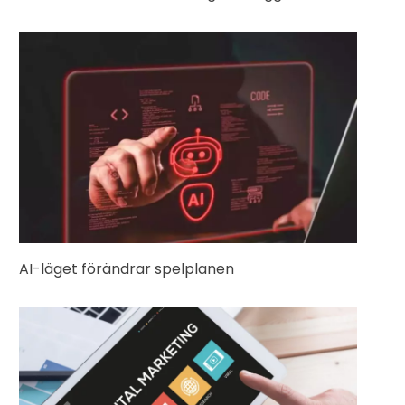
AI-läget förändrar spelplanen