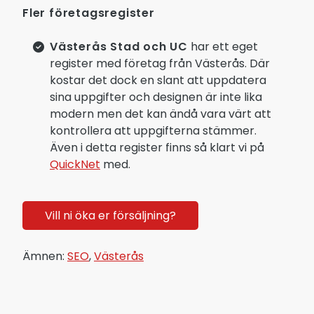
Fler företagsregister
Västerås Stad och UC
har ett eget
register med företag från Västerås. Där
kostar det dock en slant att uppdatera
sina uppgifter och designen är inte lika
modern men det kan ändå vara värt att
kontrollera att uppgifterna stämmer.
Även i detta register finns så klart vi på
QuickNet
med.
Vill ni öka er försäljning?
Ämnen:
SEO
,
Västerås