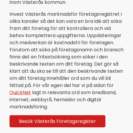
inom Västerås kommun.
Invest Västerås marknadsför företagsregistret i
olika kanaler så det kan vara en bra idé att söka
fram ditt företag för att kontrollera och vid
behov komplettera uppgifterna. Uppdateringar
och medverkan är kostnadsfri för företagen.
Förutom att söka på företagsnamn och bransch
finns det en fritextsökning som söker i den
beskrivande texten om ditt företag. Det gör så
klart att du ska se till att den beskrivande texten
om ditt företag innehåller ord som du vill bli
hittad på. För vår egen del har vi på sidan för
QuickNet
lagt in relevanta ord som bredband,
internet, webbyrå, hemsidor och digital
marknadsföring.
Besök Västerås Företagsregister