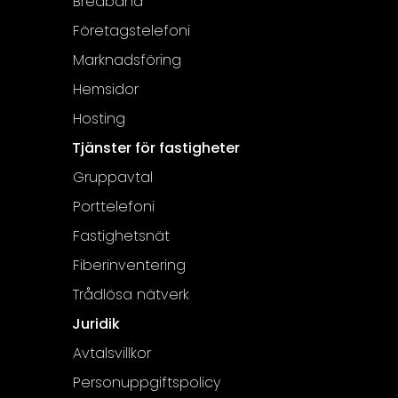
Bredband
Företagstelefoni
Marknadsföring
Hemsidor
Hosting
Tjänster för fastigheter
Gruppavtal
Porttelefoni
Fastighetsnät
Fiberinventering
Trådlösa nätverk
Juridik
Avtalsvillkor
Personuppgiftspolicy