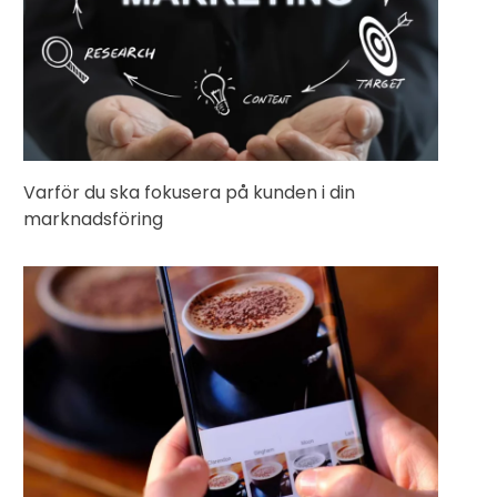
Varför du ska fokusera på kunden i din
marknadsföring