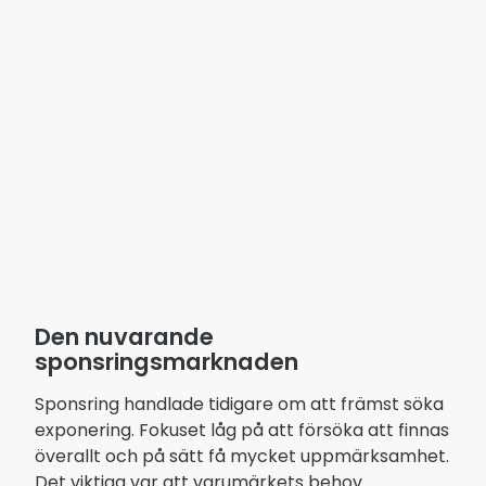
Den nuvarande
sponsringsmarknaden
Sponsring handlade tidigare om att främst söka
exponering. Fokuset låg på att försöka att finnas
överallt och på sätt få mycket uppmärksamhet.
Det viktiga var att varumärkets behov