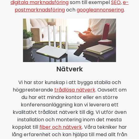
digitala marknadsföring
som till exempel
SEO
,
e-
postmarknadsföring
och
googleannonsering
.
Nätverk
Vi har stor kunskap i att bygga stabila och
högpresterande
trådlösa nätverk
. Oavsett om
du har ett mindre kontor eller en större
konferensanläggning kan vi leverera ett
kvalitativt trådlöst nätverk till dig. Vi utför även
installation och montering inom det mesta
kopplat till
fiber och nätverk
. Våra tekniker har
lång erfarenhet och kan hjälpa till med allt från