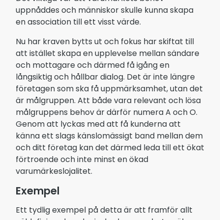
uppnåddes och människor skulle kunna skapa
en association till ett visst värde.
Nu har kraven bytts ut och fokus har skiftat till
att istället skapa en upplevelse mellan sändare
och mottagare och därmed få igång en
långsiktig och hållbar dialog. Det är inte längre
företagen som ska få uppmärksamhet, utan det
är målgruppen. Att både vara relevant och lösa
målgruppens behov är därför numera A och O.
Genom att lyckas med att få kunderna att
känna ett slags känslomässigt band mellan dem
och ditt företag kan det därmed leda till ett ökat
förtroende och inte minst en ökad
varumärkeslojalitet.
Exempel
Ett tydlig exempel på detta är att framför allt