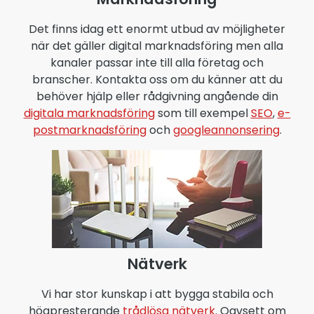
Det finns idag ett enormt utbud av möjligheter
när det gäller digital marknadsföring men alla
kanaler passar inte till alla företag och
branscher. Kontakta oss om du känner att du
behöver hjälp eller rådgivning angående din
digitala marknadsföring
som till exempel
SEO
,
e-
postmarknadsföring
och
googleannonsering
.
Nätverk
Vi har stor kunskap i att bygga stabila och
högpresterande
trådlösa nätverk
. Oavsett om