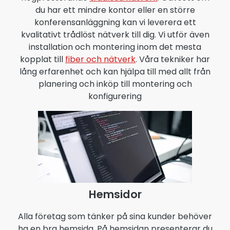
du har ett mindre kontor eller en större
konferensanläggning kan vi leverera ett
kvalitativt trådlöst nätverk till dig. Vi utför även
installation och montering inom det mesta
kopplat till
fiber och nätverk
. Våra tekniker har
lång erfarenhet och kan hjälpa till med allt från
planering och inköp till montering och
konfigurering
Hemsidor
Alla företag som tänker på sina kunder behöver
ha en bra hemsida. På hemsidan presenterar du