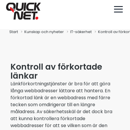
Start
Kunskap och nyheter
IT-säkerhet
Kontroll av förko
Kontroll av förkortade
länkar
Länkförkortningstjänster är bra för att göra
långa webbadresser lättare att hantera. En
förkortad länk är en webbadress med färre
tecken som omdirigerar till en längre
måladress. Av säkerhetsskäl är det dock bra
att kunna kontrollera förkortade
webbadresser för att se vilken som är den