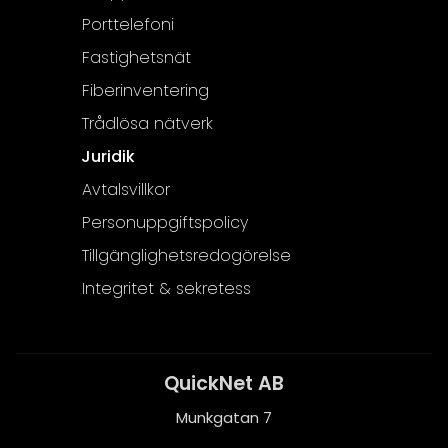
Porttelefoni
Fastighetsnät
Fiberinventering
Trådlösa nätverk
Juridik
Avtalsvillkor
Personuppgiftspolicy
Tillgänglighetsredogörelse
Integritet & sekretess
QuickNet AB
Munkgatan 7