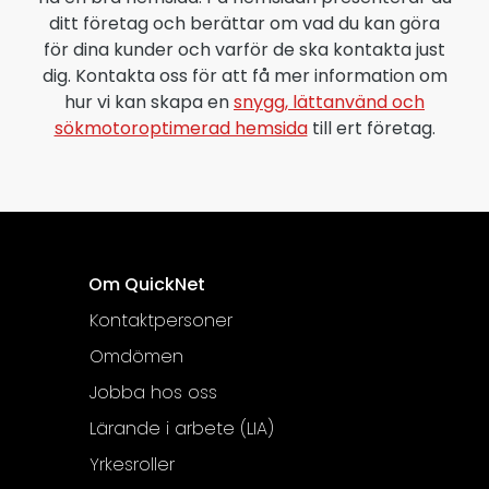
ditt företag och berättar om vad du kan göra
för dina kunder och varför de ska kontakta just
dig. Kontakta oss för att få mer information om
hur vi kan skapa en
snygg, lättanvänd och
sökmotoroptimerad hemsida
till ert företag.
Om QuickNet
Kontaktpersoner
Omdömen
Jobba hos oss
Lärande i arbete (LIA)
Yrkesroller