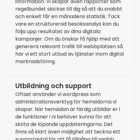
information. Vi skapar även rapporter som
regelbundet skickas till dig så att du snabbt
och enkelt får en månadens statistik. Tack
vare en strukturerad besöksanalys kan du
följa upp resultatet av dina digitala
kampanjer. Om du önskar få hjälp med att
generera relevant trafik till webbplatsen så
har vi ett stort utbud av tjänster inom digital
marknadsföring.
Utbildning och support
Oftast använder vi wordpress som
administrationsverktyg för hemsidorna vi
skapar. När hemsidan är färdig utbildar er i
de funktioner i ni behöver kunna för att
sköta de löpande uppdateringarna. Det
finns så klart även möjlighet att teckna ett
supportavtal för att få tillgång till snabb