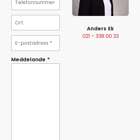
Ort
Anders Ek
021 – 338 00 33
E-
postadress
Meddelande
Meddelande *
*