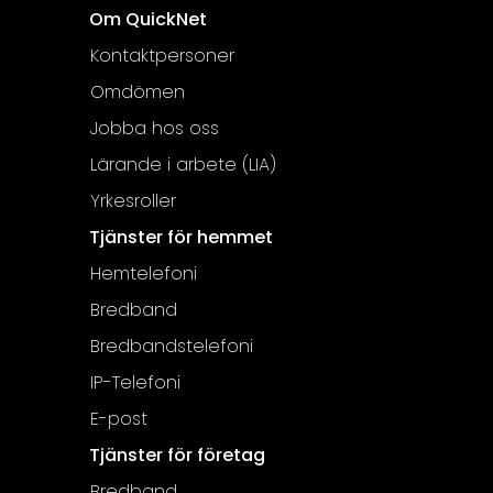
Om QuickNet
Kontaktpersoner
Omdömen
Jobba hos oss
Lärande i arbete (LIA)
Yrkesroller
Tjänster för hemmet
Hemtelefoni
Bredband
Bredbandstelefoni
IP-Telefoni
E-post
Tjänster för företag
Bredband