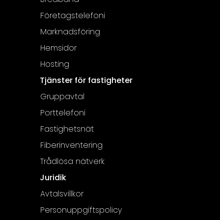
Företagstelefoni
Marknadsföring
Hemsidor
Hosting
Tjänster för fastigheter
Gruppavtal
Porttelefoni
Fastighetsnät
Fiberinventering
Trådlösa nätverk
Juridik
Avtalsvillkor
Personuppgiftspolicy