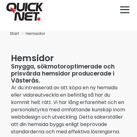
Start
Hemsidor
Hemsidor
Snygga, sökmotoroptimerade och
prisvärda hemsidor producerade i
Västerås.
Är du intresserad av att köpa en ny hemsida
eller vidareutveckla en befintlig så har du
kommit helt rätt. Vi har lång erfarenhet och en
personalstyrka med omfattande kunskap inom
webbdesign och utveckling. Detta säkerställer
att din hemsida byggs enligt beprövade
standarderna och med effektiva lösningarna.