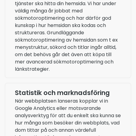
tjänster ska hitta din hemsida. Vi har under
väldig många år jobbat med
sökmotoroptimering och har därför god
kunskap i hur hemsidan ska kodas och
struktureras. Grundläggande
sökmotoroptimering av hemsidan som t ex
menystruktur, sökord och titlar ingår alltid,
om det behövs går det även att köpa till
mer avancerad sökmotoroptimering och
länkstrategier.
Statistik och marknadsföring
När webbplatsen lanseras kopplar vi in
Google Analytics eller motsvarande
analysverktyg för att du enkelt ska kunna se
hur många som besöker din webbplats, vad
dom tittar på och annan värdefull