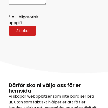
* = Obligatorisk
uppgift
Därför ska ni välja oss för er
hemsida
Vi skapar webbplatser som inte bara ser bra
ut, utan som faktiskt hjälper er att få fler
kunder, stärka ert varumärke och växa digitalt.