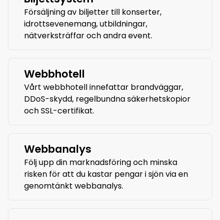
Försäljning av biljetter till konserter,
idrottsevenemang, utbildningar,
nätverksträffar och andra event.
Webbhotell
Vårt webbhotell innefattar brandväggar,
DDoS-skydd, regelbundna säkerhetskopior
och SSL-certifikat.
Webbanalys
Följ upp din marknadsföring och minska
risken för att du kastar pengar i sjön via en
genomtänkt webbanalys.