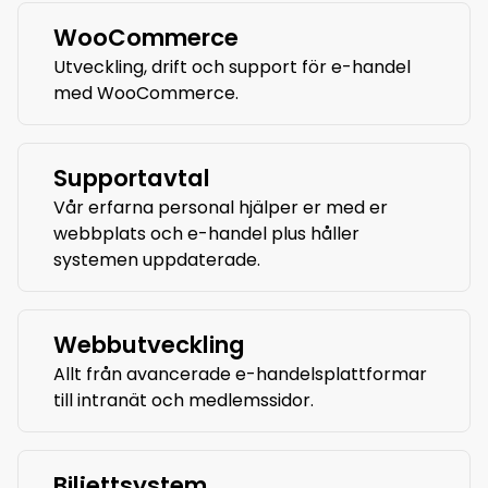
WooCommerce
Utveckling, drift och support för e-handel
med WooCommerce.
Supportavtal
Vår erfarna personal hjälper er med er
webbplats och e-handel plus håller
systemen uppdaterade.
Webbutveckling
Allt från avancerade e-handelsplattformar
till intranät och medlemssidor.
Biljettsystem