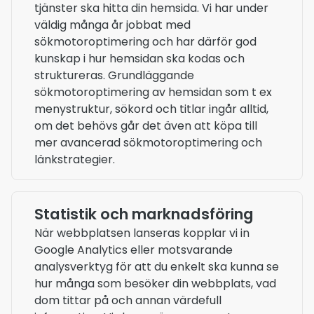
tjänster ska hitta din hemsida. Vi har under
väldig många år jobbat med
sökmotoroptimering och har därför god
kunskap i hur hemsidan ska kodas och
struktureras. Grundläggande
sökmotoroptimering av hemsidan som t ex
menystruktur, sökord och titlar ingår alltid,
om det behövs går det även att köpa till
mer avancerad sökmotoroptimering och
länkstrategier.
Statistik och marknadsföring
När webbplatsen lanseras kopplar vi in
Google Analytics eller motsvarande
analysverktyg för att du enkelt ska kunna se
hur många som besöker din webbplats, vad
dom tittar på och annan värdefull