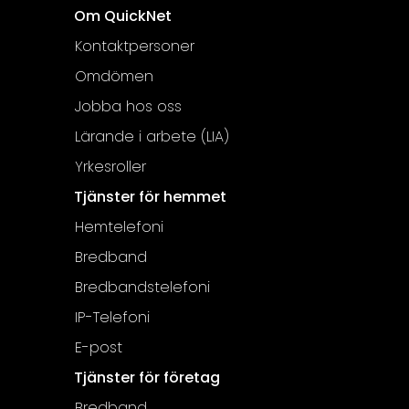
Om QuickNet
Kontaktpersoner
Omdömen
Jobba hos oss
Lärande i arbete (LIA)
Yrkesroller
Tjänster för hemmet
Hemtelefoni
Bredband
Bredbandstelefoni
IP-Telefoni
E-post
Tjänster för företag
Bredband