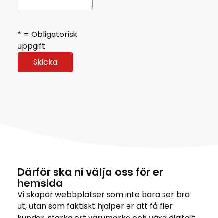
* = Obligatorisk
uppgift
Därför ska ni välja oss för er
hemsida
Vi skapar webbplatser som inte bara ser bra
ut, utan som faktiskt hjälper er att få fler
kunder, stärka ert varumärke och växa digitalt.