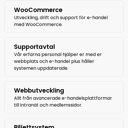
WooCommerce
Utveckling, drift och support för e-handel
med WooCommerce.
Supportavtal
Vår erfarna personal hjälper er med er
webbplats och e-handel plus håller
systemen uppdaterade.
Webbutveckling
Allt från avancerade e-handelsplattformar
till intranät och medlemssidor.
Biljettsystem