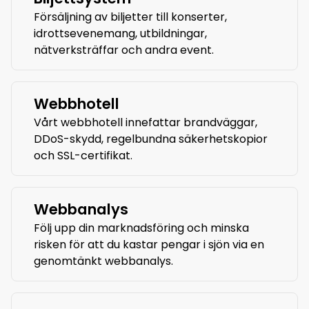
Försäljning av biljetter till konserter,
idrottsevenemang, utbildningar,
nätverksträffar och andra event.
Webbhotell
Vårt webbhotell innefattar brandväggar,
DDoS-skydd, regelbundna säkerhetskopior
och SSL-certifikat.
Webbanalys
Följ upp din marknadsföring och minska
risken för att du kastar pengar i sjön via en
genomtänkt webbanalys.