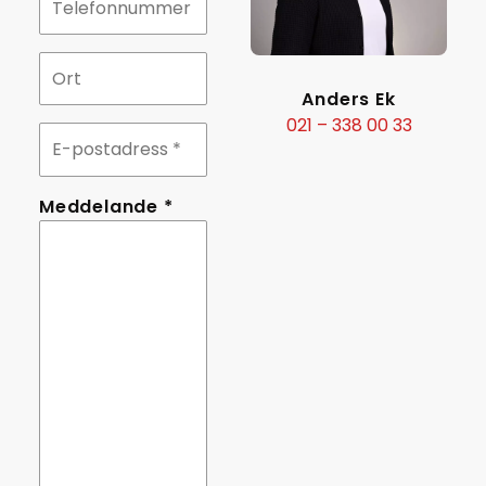
Ort
Anders Ek
021 – 338 00 33
E-
postadress
Meddelande
Meddelande *
*