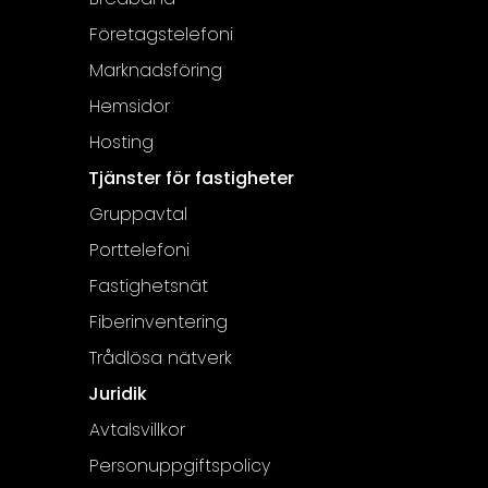
Företagstelefoni
Marknadsföring
Hemsidor
Hosting
Tjänster för fastigheter
Gruppavtal
Porttelefoni
Fastighetsnät
Fiberinventering
Trådlösa nätverk
Juridik
Avtalsvillkor
Personuppgiftspolicy