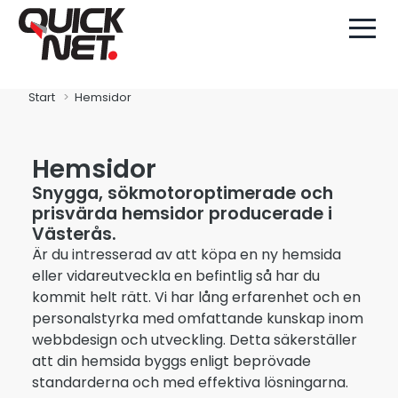
Start
Hemsidor
Hemsidor
Snygga, sökmotoroptimerade och
prisvärda hemsidor producerade i
Västerås.
Är du intresserad av att köpa en ny hemsida
eller vidareutveckla en befintlig så har du
kommit helt rätt. Vi har lång erfarenhet och en
personalstyrka med omfattande kunskap inom
webbdesign och utveckling. Detta säkerställer
att din hemsida byggs enligt beprövade
standarderna och med effektiva lösningarna.