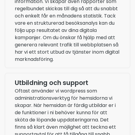
information. Vi skapar även rapporter som
regelbundet skickas till dig så att du snabbt
och enkelt får en månadens statistik. Tack
vare en strukturerad besöksanalys kan du
följa upp resultatet av dina digitala
kampanjer. Om du önskar få hjälp med att
generera relevant trafik till webbplatsen så
har vi ett stort utbud av tjänster inom digital
marknadsföring.
Utbildning och support
Oftast använder vi wordpress som
administrationsverktyg för hemsidorna vi
skapar. När hemsidan är färdig utbildar er i
de funktioner i ni behöver kunna för att
sköta de löpande uppdateringarna. Det
finns så klart även möjlighet att teckna ett
supportavtal för att få tillgång till snabb