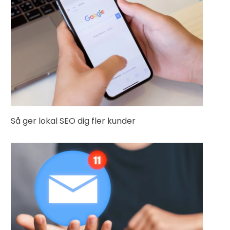
Så ger lokal SEO dig fler kunder