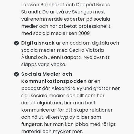
Larsson Bernhardt och Deeped Niclas
Strandh. De är två av Sveriges mest
välrenommerade experter på sociala
medier och har arbetat professionellt
med sociala medier sen 2009.
Digitalsnack
är en podd om digitala och
sociala medier med Cecilia Victoria
Åslund och Jenni Laapotti. Nya avsnitt
släpps varje vecka.
Sociala Medier och
Kommunikationspodden
är en
podcast där Alexandra Bylund grottar ner
sig i sociala medier och allt som hör
därtill; algoritmer, hur man bäst
kommunicerar för att skapa relationer
och nå ut, vilken typ av bilder som
fungerar, hur man kan jobba med rörligt
material och mycket mer.