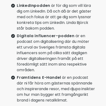
LinkedInpodden
är för dig som vill lära
dig om LinkedIn. Då och då är det gäster
med och fokus är att ge dig som lyssnar
konkreta tips om LinkedIn. Linda Björck
står bakom podden.
Digitala influencer-podden
är en
podcast om digitalisering där du möter
ett urval av Sveriges främsta digitala
influencers som på olika sätt dagligen
driver digitaliseringen framåt på ett
föredömligt sätt inom sina respektive
områden.
Framtidens E-Handel
är en podcast
där ni får höra om gästernas spännande
och inspirerande resor, med djupa insikter
om hur man bygger ett framgångsrikt
brand i dagens retailklimat.