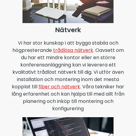
Nätverk
Vi har stor kunskap i att bygga stabila och
högpresterande
trådlösa nätverk
. Oavsett om
du har ett mindre kontor eller en större
konferensanläggning kan vi leverera ett
kvalitativt trådlöst nätverk till dig. Vi utför även
installation och montering inom det mesta
kopplat till
fiber och nätverk
. Våra tekniker har
lång erfarenhet och kan hjälpa till med allt från
planering och inköp till montering och
konfigurering