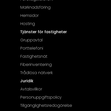
Marknadsföring
Hemsidor
Hosting
Tjänster för fastigheter
Gruppavtal
Porttelefoni
Fastighetsnät
Fiberinventering
Trådlösa nätverk
Juridik
Avtalsvillkor
Personuppgiftspolicy
Tillgänglighetsredogörelse