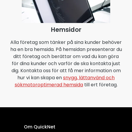
Hemsidor
Alla företag som tänker på sina kunder behöver
ha en bra hemsida. På hemsidan presenterar du
ditt företag och berättar om vad du kan göra
för dina kunder och varför de ska kontakta just
dig. Kontakta oss för att få mer information om
hur vi kan skapa en
snygg, lättanvänd och
sökmotoroptimerad hemsida
till ert företag.
Om QuickNet