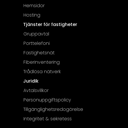
Hemsidor
Hosting
Tjänster för fastigheter
Gruppavtal
Porttelefoni
Fastighetsnät
Fiberinventering
Trådlösa nätverk
Juridik
Avtalsvillkor
Personuppgiftspolicy
Tillgänglighetsredogörelse
Integritet & sekretess