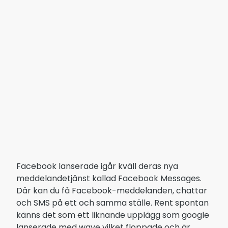
Facebook lanserade igår kväll deras nya
meddelandetjänst kallad Facebook Messages.
Där kan du få Facebook-meddelanden, chattar
och SMS på ett och samma ställe. Rent spontan
känns det som ett liknande upplägg som google
lanserade med wave vilket floppade och är