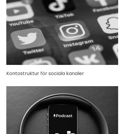
Kontostruktur för sociala kanaler