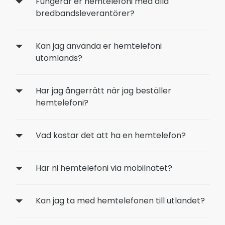
Fungerar er hemtelefoni med alla
bredbandsleverantörer?
Kan jag använda er hemtelefoni
utomlands?
Har jag ångerrätt när jag beställer
hemtelefoni?
Vad kostar det att ha en hemtelefon?
Har ni hemtelefoni via mobilnätet?
Kan jag ta med hemtelefonen till utlandet?