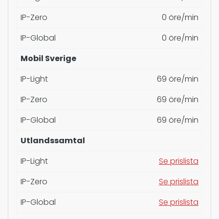
IP-Zero
0 öre/min
IP-Global
0 öre/min
Mobil Sverige
IP-Light
69 öre/min
IP-Zero
69 öre/min
IP-Global
69 öre/min
Utlandssamtal
IP-Light
Se prislista
IP-Zero
Se prislista
IP-Global
Se prislista