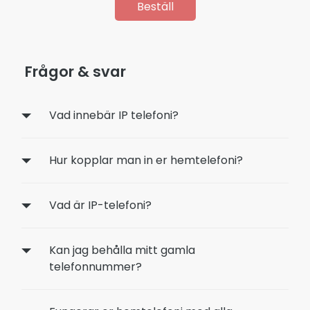
Frågor & svar
Vad innebär IP telefoni?
Hur kopplar man in er hemtelefoni?
Vad är IP-telefoni?
Kan jag behålla mitt gamla
telefonnummer?