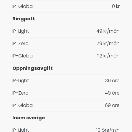
IP-Global
0 kr
Ringpott
IP-Light
49 kr/mån
IP-Zero
79 kr/mån
IP-Global
112 kr/mån
Öppningsavgift
IP-Light
39 öre
IP-Zero
49 öre
IP-Global
69 öre
Inom sverige
IP-Light
10 öre/min