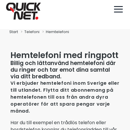
Start
Telefoni
Hemtelefoni
Hemtelefoni med ringpott
Billig och lättanvänd hemtelefoni där
du ringer och tar emot dina samtal
via ditt bredband.
Vi erbjuder hemtelefoni inom Sverige eller
till utlandet. Flytta ditt abonnemang på
hemtelefonen till oss från andra dyra
operatörer för att spara pengar varje
månad.
Har du till exempel en trådlös telefon eller
bordstelefon kopplar du telefonsladden till vår