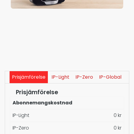
Prisjämförelse
IP-Light
IP-Zero
IP-Global
Prisjämförelse
Abonnemangskostnad
IP-Light
0 kr
IP-Zero
0 kr