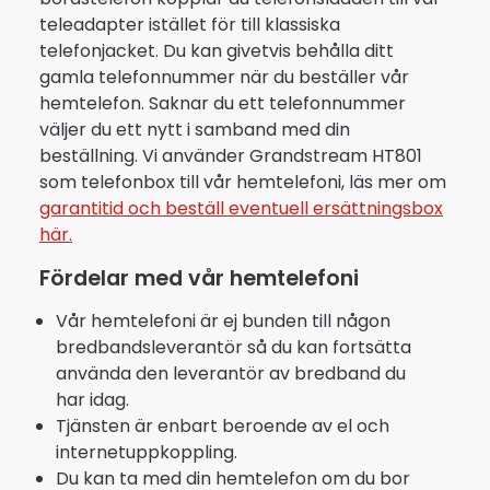
teleadapter istället för till klassiska
telefonjacket. Du kan givetvis behålla ditt
gamla telefonnummer när du beställer vår
hemtelefon. Saknar du ett telefonnummer
väljer du ett nytt i samband med din
beställning. Vi använder Grandstream HT801
som telefonbox till vår hemtelefoni, läs mer om
garantitid och beställ eventuell ersättningsbox
här.
Fördelar med vår hemtelefoni
Vår hemtelefoni är ej bunden till någon
bredbandsleverantör så du kan fortsätta
använda den leverantör av bredband du
har idag.
Tjänsten är enbart beroende av el och
internetuppkoppling.
Du kan ta med din hemtelefon om du bor