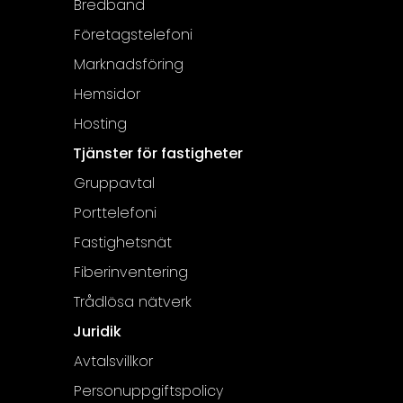
Bredband
Företagstelefoni
Marknadsföring
Hemsidor
Hosting
Tjänster för fastigheter
Gruppavtal
Porttelefoni
Fastighetsnät
Fiberinventering
Trådlösa nätverk
Juridik
Avtalsvillkor
Personuppgiftspolicy