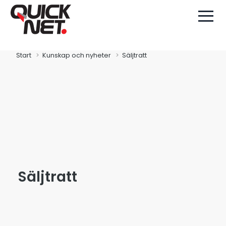
Start
Kunskap och nyheter
Säljtratt
Säljtratt