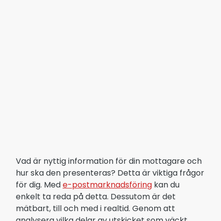
Vad är nyttig information för din mottagare och
hur ska den presenteras? Detta är viktiga frågor
för dig. Med
e-postmarknadsföring
kan du
enkelt ta reda på detta. Dessutom är det
mätbart, till och med i realtid. Genom att
analysera vilka delar av utskicket som väckt