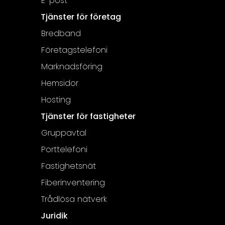
E-post
Tjänster för företag
Bredband
Företagstelefoni
Marknadsföring
Hemsidor
Hosting
Tjänster för fastigheter
Gruppavtal
Porttelefoni
Fastighetsnät
Fiberinventering
Trådlösa nätverk
Juridik