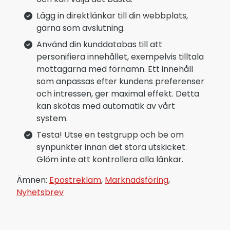
Lägg in direktlänkar till din webbplats,
gärna som avslutning.
Använd din kunddatabas till att
personifiera innehållet, exempelvis tilltala
mottagarna med förnamn. Ett innehåll
som anpassas efter kundens preferenser
och intressen, ger maximal effekt. Detta
kan skötas med automatik av vårt
system.
Testa! Utse en testgrupp och be om
synpunkter innan det stora utskicket.
Glöm inte att kontrollera alla länkar.
Ämnen:
Epostreklam
,
Marknadsföring
,
Nyhetsbrev