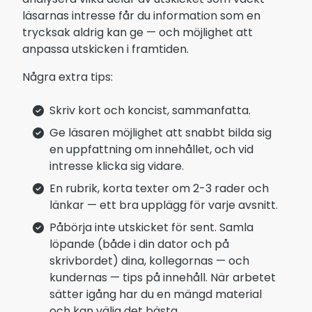
läsarnas intresse får du information som en
trycksak aldrig kan ge — och möjlighet att
anpassa utskicken i framtiden.
Några extra tips:
Skriv kort och koncist, sammanfatta.
Ge läsaren möjlighet att snabbt bilda sig
en uppfattning om innehållet, och vid
intresse klicka sig vidare.
En rubrik, korta texter om 2-3 rader och
länkar — ett bra upplägg för varje avsnitt.
Påbörja inte utskicket för sent. Samla
löpande (både i din dator och på
skrivbordet) dina, kollegornas — och
kundernas — tips på innehåll. När arbetet
sätter igång har du en mängd material
och kan välja det bästa.