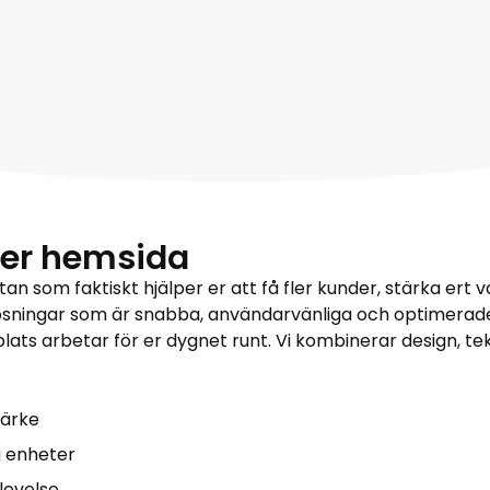
r er hemsida
an som faktiskt hjälper er att få fler kunder, stärka ert 
 lösningar som är snabba, användarvänliga och optimerade
ebbplats arbetar för er dygnet runt. Vi kombinerar design,
märke
a enheter
levelse