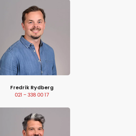
Fredrik Rydberg
021 – 338 00 17