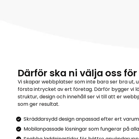
Därför ska ni välja oss fö
Vi skapar webbplatser som inte bara ser bra ut, ut
första intrycket av ert företag. Därför bygger vi
struktur, design och innehåll ser vi till att er w
som ger resultat.
Skräddarsydd design anpassad efter ert varu
Mobilanpassade lösningar som fungerar på all
Snabba laddningstider för bättre användarupp