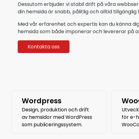
Dessutom erbjuder vi stabil drift på våra webbserv
din hemsida är snabb, pålitlig och alltid tillgänglig
Med vår erfarenhet och expertis kan du känna dig 
hemsida som både imponerar och levererar på all
Kontakta oss
Wordpress
Woo
Design, produktion och drift
Utveckl
av hemsidor med WordPress
för e-
som publiceringssystem.
WooCo