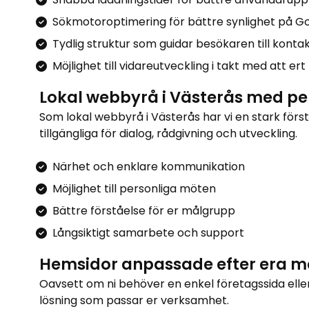
Sökmotoroptimering för bättre synlighet på G
Tydlig struktur som guidar besökaren till kontak
Möjlighet till vidareutveckling i takt med att er
Lokal webbyrå i Västerås med per
Som lokal webbyrå i Västerås har vi en stark förs
tillgängliga för dialog, rådgivning och utveckling.
Närhet och enklare kommunikation
Möjlighet till personliga möten
Bättre förståelse för er målgrupp
Långsiktigt samarbete och support
Hemsidor anpassade efter era m
Oavsett om ni behöver en enkel företagssida eller 
lösning som passar er verksamhet.