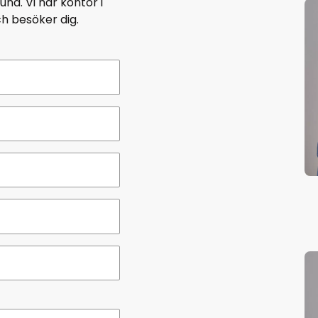
tund. Vi har kontor i
h besöker dig.