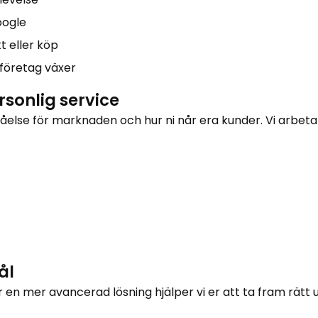
oogle
t eller köp
t företag växer
sonlig service
tåelse för marknaden och hur ni når era kunder. Vi arbeta
ål
en mer avancerad lösning hjälper vi er att ta fram rätt u