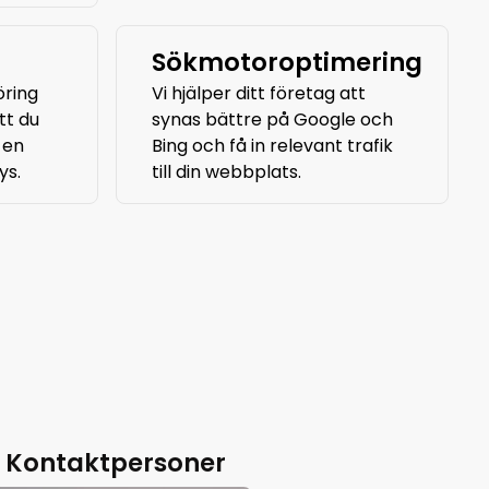
Sökmotoroptimering
öring
Vi hjälper ditt företag att
tt du
synas bättre på Google och
 en
Bing och få in relevant trafik
ys.
till din webbplats.
Kontaktpersoner