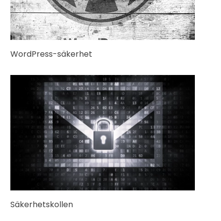
WordPress-säkerhet
Säkerhetskollen