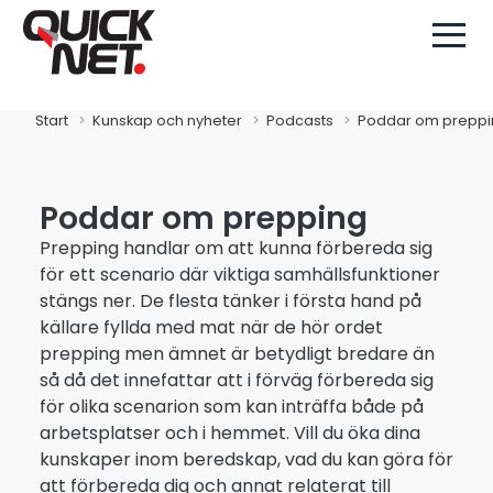
Start
Kunskap och nyheter
Podcasts
Poddar om preppi
Poddar om prepping
Prepping handlar om att kunna förbereda sig
för ett scenario där viktiga samhällsfunktioner
stängs ner. De flesta tänker i första hand på
källare fyllda med mat när de hör ordet
prepping men ämnet är betydligt bredare än
så då det innefattar att i förväg förbereda sig
för olika scenarion som kan inträffa både på
arbetsplatser och i hemmet. Vill du öka dina
kunskaper inom beredskap, vad du kan göra för
att förbereda dig och annat relaterat till