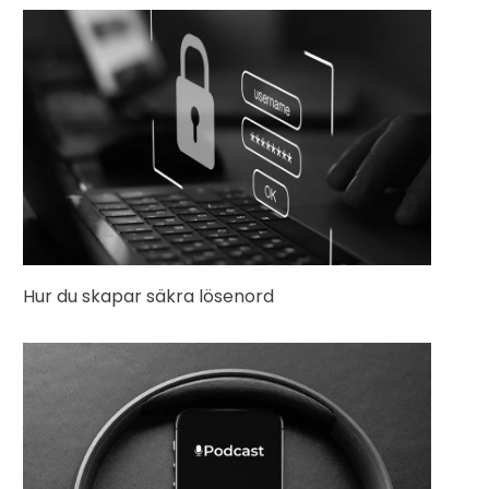
Hur du skapar säkra lösenord