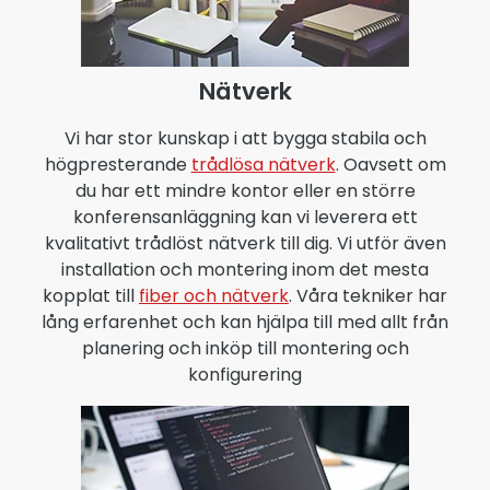
Nätverk
Vi har stor kunskap i att bygga stabila och
högpresterande
trådlösa nätverk
. Oavsett om
du har ett mindre kontor eller en större
konferensanläggning kan vi leverera ett
kvalitativt trådlöst nätverk till dig. Vi utför även
installation och montering inom det mesta
kopplat till
fiber och nätverk
. Våra tekniker har
lång erfarenhet och kan hjälpa till med allt från
planering och inköp till montering och
konfigurering