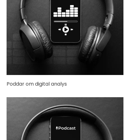
Poddar om digital analys