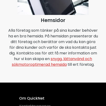
Hemsidor
Alla företag som tänker på sina kunder behöver
ha en bra hemsida. På hemsidan presenterar du
ditt företag och berättar om vad du kan göra
för dina kunder och varför de ska kontakta just
dig. Kontakta oss för att få mer information om
hur vi kan skapa en
snygg, lättanvänd och
sökmotoroptimerad hemsida
till ert företag.
Om QuickNet