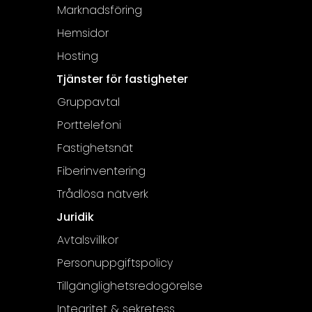
Marknadsföring
Hemsidor
Hosting
Tjänster för fastigheter
Gruppavtal
Porttelefoni
Fastighetsnät
Fiberinventering
Trådlösa nätverk
Juridik
Avtalsvillkor
Personuppgiftspolicy
Tillgänglighetsredogörelse
Integritet & sekretess