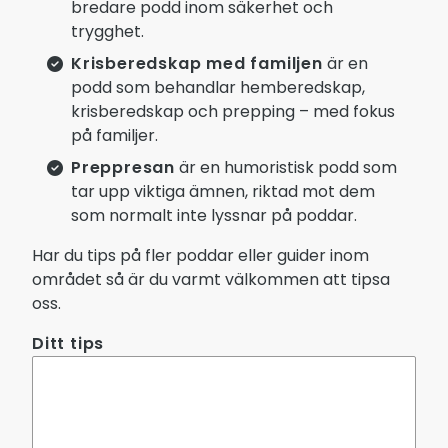
bredare podd inom säkerhet och
trygghet.
Krisberedskap med familjen
är en
podd som behandlar hemberedskap,
krisberedskap och prepping – med fokus
på familjer.
Preppresan
är en humoristisk podd som
tar upp viktiga ämnen, riktad mot dem
som normalt inte lyssnar på poddar.
Har du tips på fler poddar eller guider inom
området så är du varmt välkommen att tipsa
oss.
Ditt tips