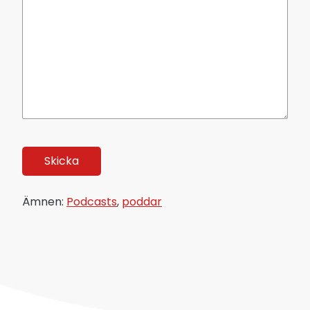
Ämnen:
Podcasts
,
poddar