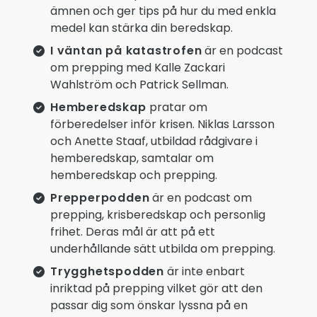
ämnen och ger tips på hur du med enkla
medel kan stärka din beredskap.
I väntan på katastrofen
är en podcast
om prepping med Kalle Zackari
Wahlström och Patrick Sellman.
Hemberedskap
pratar om
förberedelser inför krisen. Niklas Larsson
och Anette Staaf, utbildad rådgivare i
hemberedskap, samtalar om
hemberedskap och prepping.
Prepperpodden
är en podcast om
prepping, krisberedskap och personlig
frihet. Deras mål är att på ett
underhållande sätt utbilda om prepping.
Trygghetspodden
är inte enbart
inriktad på prepping vilket gör att den
passar dig som önskar lyssna på en