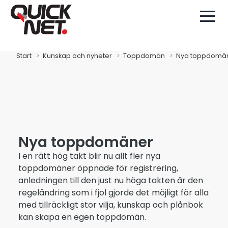
Start
Kunskap och nyheter
Toppdomän
Nya toppdomä
Nya toppdomäner
I en rätt hög takt blir nu allt fler nya
toppdomäner öppnade för registrering,
anledningen till den just nu höga takten är den
regeländring som i fjol gjorde det möjligt för alla
med tillräckligt stor vilja, kunskap och plånbok
kan skapa en egen toppdomän.