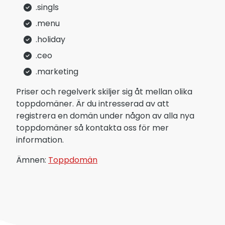
.singls
.menu
.holiday
.ceo
.marketing
Priser och regelverk skiljer sig åt mellan olika
toppdomäner. Är du intresserad av att
registrera en domän under någon av alla nya
toppdomäner så kontakta oss för mer
information.
Ämnen:
Toppdomän