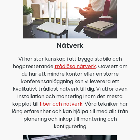
Nätverk
Vi har stor kunskap i att bygga stabila och
högpresterande
trådlösa nätverk
. Oavsett om
du har ett mindre kontor eller en större
konferensanläggning kan vi leverera ett
kvalitativt trådlöst nätverk till dig. Vi utför även
installation och montering inom det mesta
kopplat till
fiber och nätverk
. Våra tekniker har
lång erfarenhet och kan hjälpa till med allt från
planering och inköp till montering och
konfigurering