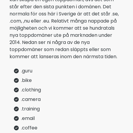
står efter den sista punkten i domänen. Det
normala för oss här i Sverige är att det står .se,
.com, ,nu eller .eu. Relativt många nappade på
möjligheten och vi kommer att se hundratals
nya toppdomäner ute på marknaden under
2014. Nedan ser ni några av de nya
toppdomäner som redan släppts eller som
kommer att lanseras inom den närmsta tiden.
.guru
.bike
.clothing
.camera
.training
.email
.coffee