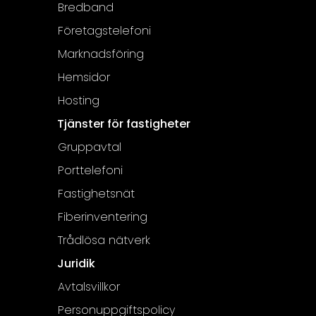
Bredband
Företagstelefoni
Marknadsföring
Hemsidor
Hosting
Tjänster för fastigheter
Gruppavtal
Porttelefoni
Fastighetsnät
Fiberinventering
Trådlösa nätverk
Juridik
Avtalsvillkor
Personuppgiftspolicy