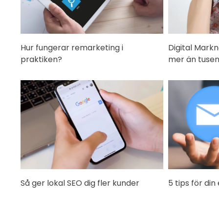
Hur fungerar remarketing i
Digital Markn
praktiken?
mer än tusen
Så ger lokal SEO dig fler kunder
5 tips för d