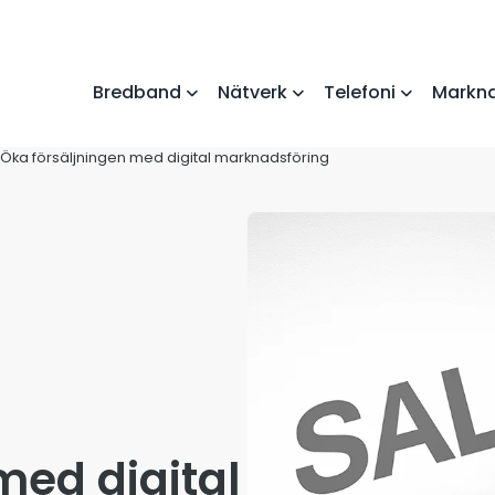
Bredband
Nätverk
Telefoni
Markna
Öka försäljningen med digital marknadsföring
med digital