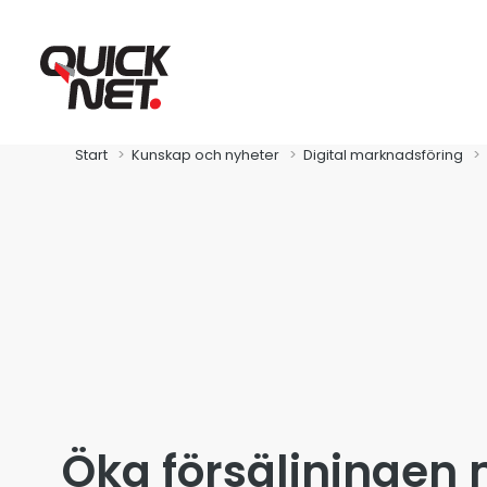
Start
Kunskap och nyheter
Digital marknadsföring
Fibra
Global Connect
Öka försäljningen 
Zitius