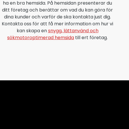
ha en bra hemsida. På hemsidan presenterar du
ditt företag och berättar om vad du kan göra för
dina kunder och varför de ska kontakta just dig.
Kontakta oss för att få mer information om hur vi
kan skapa en
snygg, lättanvänd och
sökmotoroptimerad hemsida
till ert företag.