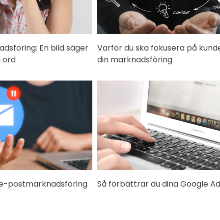
adsföring: En bild säger
Varför du ska fokusera på kunde
 ord
din marknadsföring
in e-postmarknadsföring
Så förbättrar du dina Google A