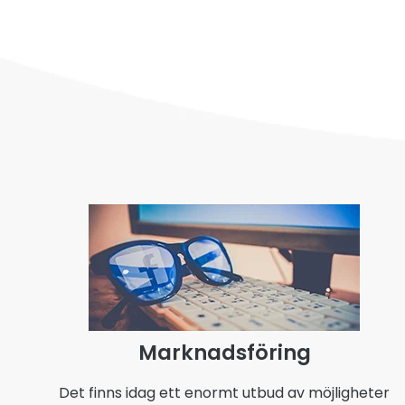
Marknadsföring
Det finns idag ett enormt utbud av möjligheter