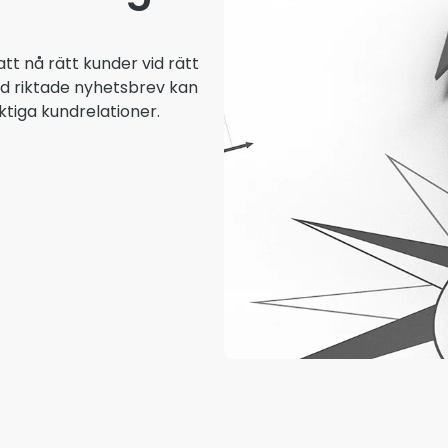
att nå rätt kunder vid rätt
ed riktade nyhetsbrev kan
ktiga kundrelationer.