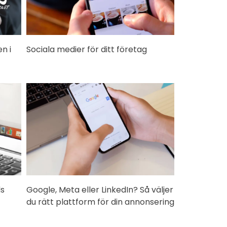
n i
Sociala medier för ditt företag
ds
Google, Meta eller LinkedIn? Så väljer
du rätt plattform för din annonsering