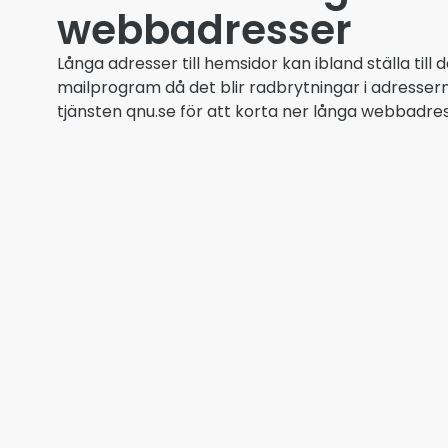
webbadresser
Långa adresser till hemsidor kan ibland ställa till 
mailprogram då det blir radbrytningar i adressern
tjänsten qnu.se för att korta ner långa webbadre