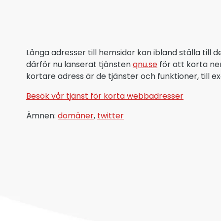
Långa adresser till hemsidor kan ibland ställa till
därför nu lanserat tjänsten
qnu.se
för att korta n
kortare adress är de tjänster och funktioner, till
Besök vår tjänst för korta webbadresser
Ämnen:
domäner
,
twitter