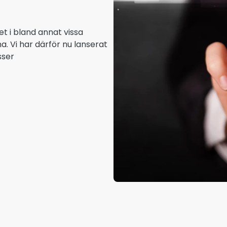
det i bland annat vissa
a. Vi har därför nu lanserat
sser