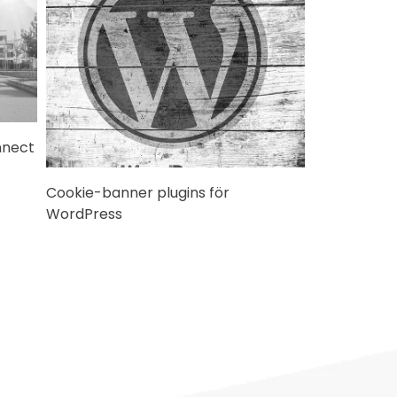
nnect
Cookie-banner plugins för
WordPress