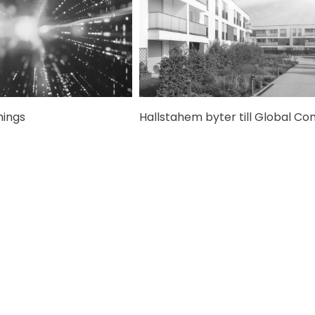
hings
Hallstahem byter till Global Co