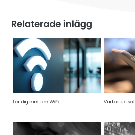
Relaterade inlägg
Lär dig mer om WiFi
Vad är en so