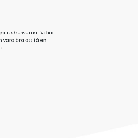
gar i adresserna. Vi har
 vara bra att få en
n.