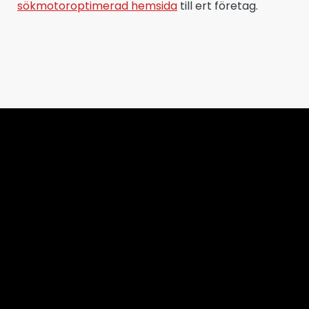
sökmotoroptimerad hemsida
till ert företag.