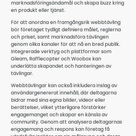
marknadsföringsändamål och skapa buzz kring
en produkt eller tjänst.
För att anordna en framgångsrik webbtävling
bör företaget tydligt definiera målet, reglerna
och priset, samt marknadsföra tävlingen
genom olika kanaler för att nå en bred publik.
Integrerade verktyg och plattformar som
Gleam, Rafflecopter och Woobox kan
underlätta skapandet och hanteringen av
tävlingar.
Webbtävlingar kan också inkludera inslag av
användargenererat innehåll, där deltagarna
bidrar med sina egna bilder, videor eller
berättelser, vilket ytterligare förstärker
engagemanget och skapar en känsla av
community. Genom att analysera deltagarnas
engagemang och respons kan företag få