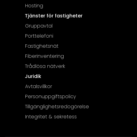
Hosting
Tjänster för fastigheter
Gruppavtal
Porttelefoni
Fastighetsnät
Fiberinventering
Trådlösa nätverk
Juridik
Avtalsvillkor
Personuppgiftspolicy
Tillgänglighetsredogörelse
Integritet & sekretess