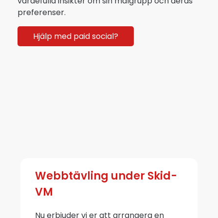
värdefulla insikter om sin målgrupp och deras
preferenser.
Hjälp med paid social?
Webbtävling under Skid-
VM
Nu erbjuder vi er att arrangera en