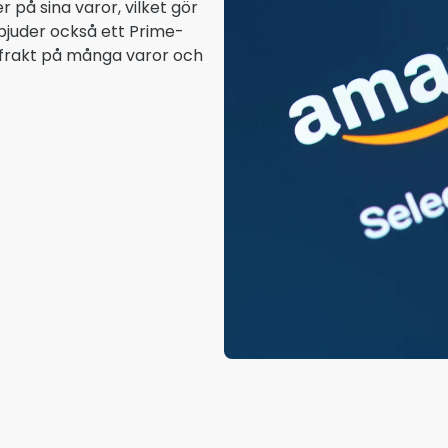
 på sina varor, vilket gör
rbjuder också ett Prime-
frakt på många varor och