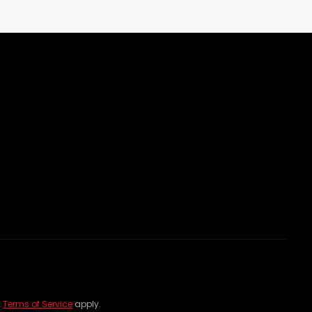
d
Terms of Service
apply.