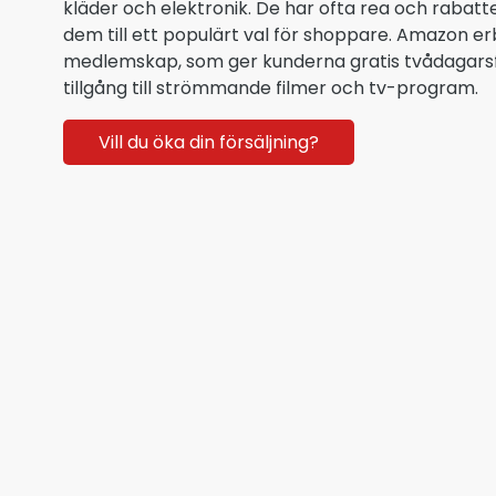
kläder och elektronik. De har ofta rea och rabatter
dem till ett populärt val för shoppare. Amazon e
medlemskap, som ger kunderna gratis tvådagars
tillgång till strömmande filmer och tv-program.
Vill du öka din försäljning?