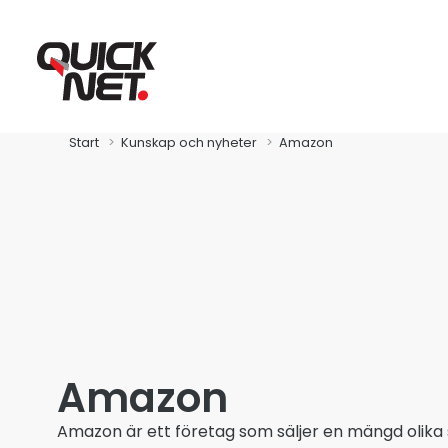
Start
Kunskap och nyheter
Amazon
Fibra
Global Connect
Amazon
Zitius
Amazon är ett företag som säljer en mängd olika s