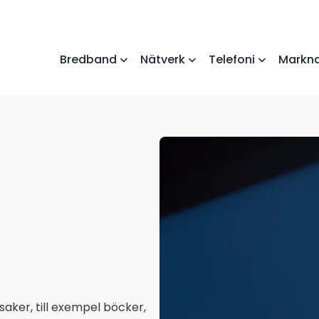
Bredband
Nätverk
Telefoni
Markna
aker, till exempel böcker,