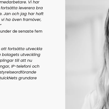
medarbetare. Vi har
 fortsätta leverera bra
. Jan och jag har haft
vi ha även framöver,
”
 under de senaste fem
 att fortsätta utveckla
ja bolagets utveckling
ingar till att nu
ngar, IP-telefoni och
styrelseordförande
QuickNets grundare