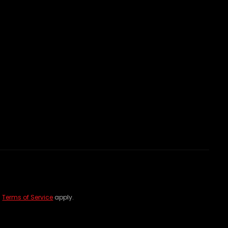
d
Terms of Service
apply.