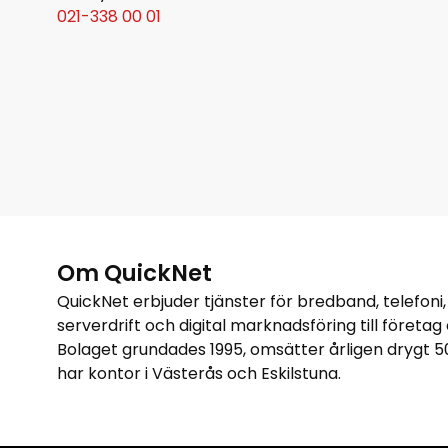
021-338 00 01
Om QuickNet
QuickNet erbjuder tjänster för bredband, telefoni,
serverdrift och digital marknadsföring till företa
Bolaget grundades 1995, omsätter årligen drygt 5
har kontor i Västerås och Eskilstuna.